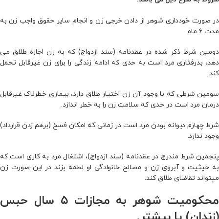
در صورت خودداری شوهر از دادن خرجی زن و انجام سایر حقوق واجب زن به
مدت ۶ ماه.
دومین شرط ذکر شده در عقدنامه (سند ازدواج) که به زن اجازه طلاق می‌
دهد، بدرفتاری مرد است به حدی که ادامه زندگی را برای زن غیرقابل تحمل
کند.
سومین شرطی که با وجود آن زن اختیار طلاق دارد، بیماری خطرناک غیرقابل
درمان مرد است در حدی که سلامت زن را به خطر اندازد.
شرط چهارم دیوانه بودن مرد است در زمانی که امکان فسخ (برهم زدن قرارداد)
وجود ندارد.
پنجمین شرط مندرج در عقدنامه (سند ازدواج)، اشتغال مرد به کاری است که
به حیثیت و آبروی زن و مصالح خانوادگی او لطمه بزند در این صورت زن
میتواند تقاضای طلاق کند.
محکومیت شوهر به مجازات ۵ سال حبس
(زندان) یا بیشتر.