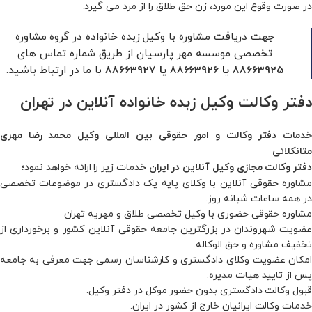
در صورت وقوع این مورد، زن حق طلاق را از مرد می‌ گیرد.
جهت دریافت مشاوره با وکیل زبده خانواده در گروه مشاوره
تخصصی موسسه مهر پارسیان از طریق شماره تماس های
با ما در ارتباط باشید.
88663925
یا
88663926
یا
88663927
دفتر وکالت وکیل زبده خانواده آنلاین در تهران
خدمات دفتر وکالت و امور حقوقی بین المللی وکیل محمد رضا مهری
متانکلائی
خدمات زیر را ارائه خواهد نمود؛
دفتر وکالت مجازی وکیل آنلاین در ایران
مشاوره حقوقی آنلاین با وکلای پایه یک دادگستری در موضوعات تخصصی
در همه ساعات شبانه روز.
مشاوره حقوقی حضوری با وکیل تخصصی طلاق و مهریه تهران
عضویت شهروندان در بزرگترین جامعه حقوقی آنلاین کشور و برخورداری از
تخفیف مشاوره و حق الوکاله.
امکان عضویت وکلای دادگستری و کارشناسان رسمی جهت معرفی به جامعه
پس از تایید هیات مدیره.
قبول وکالت دادگستری بدون حضور موکل در دفتر وکیل.
خدمات وکالت ایرانیان خارج از کشور در ایران.