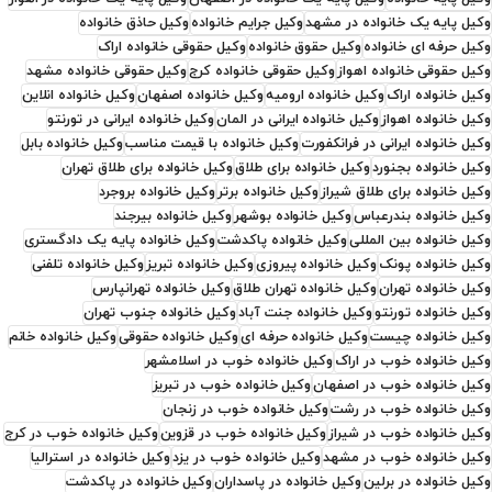
وکیل پایه یک خانواده در مشهد
وکیل جرایم خانواده
وکیل حاذق خانواده
وکیل حرفه ای خانواده
وکیل حقوق خانواده
وکیل حقوقی خانواده اراک
وکیل حقوقی خانواده اهواز
وکیل حقوقی خانواده کرج
وکیل حقوقی خانواده مشهد
وکیل خانواده اراک
وکیل خانواده ارومیه
وکیل خانواده اصفهان
وکیل خانواده انلاین
وکیل خانواده اهواز
وکیل خانواده ایرانی در المان
وکیل خانواده ایرانی در تورنتو
وکیل خانواده ایرانی در فرانکفورت
وکیل خانواده با قیمت مناسب
وکیل خانواده بابل
وکیل خانواده بجنورد
وکیل خانواده برای طلاق
وکیل خانواده برای طلاق تهران
وکیل خانواده برای طلاق شیراز
وکیل خانواده برتر
وکیل خانواده بروجرد
وکیل خانواده بندرعباس
وکیل خانواده بوشهر
وکیل خانواده بیرجند
وکیل خانواده بین المللی
وکیل خانواده پاکدشت
وکیل خانواده پایه یک دادگستری
وکیل خانواده پونک
وکیل خانواده پیروزی
وکیل خانواده تبریز
وکیل خانواده تلفنی
وکیل خانواده تهران
وکیل خانواده تهران طلاق
وکیل خانواده تهرانپارس
وکیل خانواده تورنتو
وکیل خانواده جنت آباد
وکیل خانواده جنوب تهران
وکیل خانواده چیست
وکیل خانواده حرفه ای
وکیل خانواده حقوقی
وکیل خانواده خانم
وکیل خانواده خوب در اراک
وکیل خانواده خوب در اسلامشهر
وکیل خانواده خوب در اصفهان
وکیل خانواده خوب در تبریز
وکیل خانواده خوب در رشت
وکیل خانواده خوب در زنجان
وکیل خانواده خوب در شیراز
وکیل خانواده خوب در قزوین
وکیل خانواده خوب در کرج
وکیل خانواده خوب در مشهد
وکیل خانواده خوب در یزد
وکیل خانواده در استرالیا
وکیل خانواده در برلین
وکیل خانواده در پاسداران
وکیل خانواده در پاکدشت