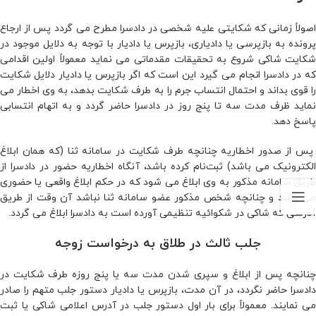
اصولاً زمانی که شکایتی علیه شخصی در دادسرا مطرح می‌ گردد پس از ارجاع
پرونده به بازپرسی یا دادیاری، بازپرس یا دادیار با توجه به دلایل موجود در
شکایت شاکی شروع به تحقیقات مقدماتی می‌ نماید معمولاً اولین اقدامی
که در دادسرا انجام می‌ گیرد این است که اگر بازپرس یا دادیار دلایل شکایت
را قوی بداند و احتمال انتساب جرم را به طرف شکایت بدهد، به وی اخطار می‌
نماید ظرف مدت سه تا پنج روز در دادسرا حاضر گردد و به اتهام انتسابی
پاسخ دهد.
پس از صدور اخطاریه چنانچه طرف شکایت در سامانه ثنا (که همان ابلاغ
الکترونیک می‌ باشد) ثبت‌نام کرده باشد، آنگاه اخطاریه حضور در دادسرا از
طریق سامانه مذکور به وی ابلاغ می‌ شود که در حکم ابلاغ واقعی یا حضوری
می‌ باشد و چنانچه شخص مذکور عضو سامانه ثنا نباشد آن‌ وقت از طریق
آدرسی که شاکی در شکوائیه تنظیمی آورده است به دادسرا ابلاغ می‌ گردد.
جلب ثالث در طلاق به درخواست زوجه
چنانچه پس از ابلاغ و سپری شدن مدت سه یا پنج روزه طرف شکایت در
دادسرا حاضر نگردد، در آن مدت، بازپرس یا دادیار دستور جلب متهم را صادر
می‌ نمایند. معمولاً برای بار اول دستور جلب در آدرس اعلامی شاکی یا ثبت