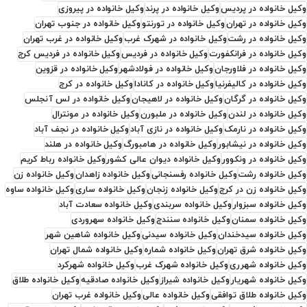
وکیل خانواده در پردیس
وکیل خانواده در پرند
وکیل خانواده در پیروزی
وکیل خانواده در تهران
وکیل خانواده در تورنتو
وکیل خانواده در جنوب تهران
وکیل خانواده در رشت
وکیل خانواده در شهرک غرب
وکیل خانواده در غرب تهران
وکیل خانواده در فرانکفورت
وکیل خانواده در فردیس
وکیل خانواده در فردیس کرج
وکیل خانواده در فلاورجان
وکیل خانواده در فولادشهر
وکیل خانواده در قزوین
وکیل خانواده در کالیفرنیا
وکیل خانواده در کانادا
وکیل خانواده در کرج
وکیل خانواده در گرگان
وکیل خانواده در لاهیجان
وکیل خانواده در لس آنجلس
وکیل خانواده در لندن
وکیل خانواده در ملبورن
وکیل خانواده در مونترال
وکیل خانواده در نارمک
وکیل خانواده در نازی آباد
وکیل خانواده در نجف آباد
وکیل خانواده در نیشابور
وکیل خانواده در هامبورگ
وکیل خانواده در هلند
وکیل خانواده در ونکوور
وکیل خانواده دیوان عالی کشور
وکیل خانواده رباط کریم
وکیل خانواده رشت
وکیل خانواده رفسنجانی
وکیل خانواده زاهدان
وکیل خانواده زن
وکیل خانواده زن در کرج
وکیل خانواده زنجان
وکیل خانواده ساری
وکیل خانواده ساوه
وکیل خانواده سبزوار
وکیل خانواده سربندی
وکیل خانواده سعادت آباد
وکیل خانواده سمنان
وکیل خانواده سنندج
وکیل خانواده سهروردی
وکیل خانواده سیدخندان
وکیل خانواده سیدنی
وکیل خانواده شاهین شهر
وکیل خانواده شرق تهران
وکیل خانواده شماره
وکیل خانواده شمال تهران
وکیل خانواده شهرری
وکیل خانواده شهرک غرب
وکیل خانواده شهرکرد
وکیل خانواده شهریار
وکیل خانواده شیراز
وکیل خانواده صادقیه
وکیل خانواده طلاق
وکیل خانواده طلاق توافقی
وکیل خانواده عالی
وکیل خانواده غرب تهران