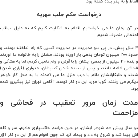
الفاظ را به پدر بنده گفته بود.
درخواست حکم جلب مهریه
در آن زمان ما می خواستیم اقدام به شکایت کنیم که به دلیل عواقب
احتمالی منصرف شدیم.
۴ سال پیش، در پی سو مدیریت در مدیریت کسبی که راه انداخته بودند، و
حدود ۲۰۰ میلیون تومان بدهی بار آورده بودند، مشکل را به خانواده ما آوردند
و بنده ۴۰ میلیون از بدهی ایشان را با قرض و وام تامین کردم، اما به هتاکی و
فحاشی ادامه دادند، و پس از بسته شدن کسبشان، متواری (فراری شدن)
شدند و طلبکارانشان دائم یا درب منزل ما می آمدند یا به محل کار خواهر
دیگرم می رفتند. گویا مورد این دو نفر توسط آگاهی تهران نیز پیگیری شده
بود.
مدت زمان مرور تعقیب در فحاشی و
مزاحمت
دو سال پیش هم شوهر ایشان، در حین مراسم خاکسپاری مادرم، سر و کله
اش پیدا شد و شروع به داد و بیداد کرد که چون اقوام هم از این دو نفر آزار