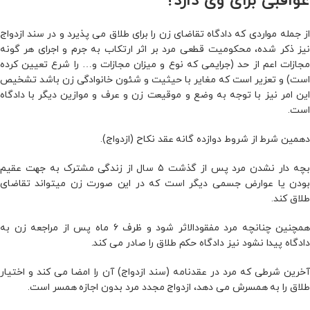
عواقبی برای وی دارد؟
از جمله مواردی که دادگاه تقاضای زن را برای طلاق می‌ پذیرد و در سند ازدواج
نیز ذکر شده، محکومیت قطعی مرد بر اثر ارتکاب به جرم و اجرای هر گونه
مجازات اعم از حد (جرایمی که نوع و میزان مجازات و… را شرع تعیین کرده
است) و تعزیر است که مغایر با حیثیت و شئون خانوادگی زن باشد تشخیص
این امر نیز با توجه به وضع و موقیعت زن و عرف و موازین دیگر با دادگاه
است.
دهمین شرط از شروط دوازده گانه عقد نکاح (ازدواج).
بچه‌ دار نشدن مرد پس از گذشت ۵ سال از زندگی مشترک به جهت عقیم
بودن یا عوارض جسمی دیگر است که در این صورت زن میتواند تقاضای
طلاق کند.
همچنین چنانچه مرد مفقودالاثر شود و ظرف ۶ ماه پس از مراجعه زن به
دادگاه پیدا نشود نیز دادگاه حکم طلاق را صادر می‌ کند.
آخرین شرطی که مرد در عقدنامه (سند ازدواج) آن را امضا می‌ کند و اختیار
طلاق را به همسرش می‌ دهد، ازدواج مجدد مرد بدون اجازه همسر است.