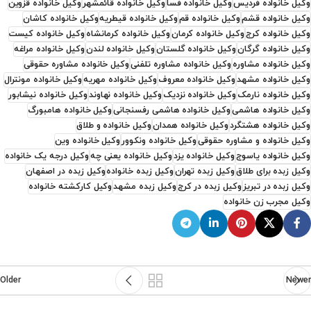
وکیل خانواده فردیس
وکیل خانواده فسا
وکیل خانواده قائمشهر
وکیل خانواده قزوین
وکیل خانواده قشم
وکیل خانواده قم
وکیل خانواده قیطریه
وکیل خانواده کاشان
وکیل خانواده کرج
وکیل خانواده کرمان
وکیل خانواده کرمانشاه
وکیل خانواده کیست
وکیل خانواده گرگان
وکیل خانواده گلستان
وکیل خانواده لندن
وکیل خانواده مراغه
وکیل خانواده مشاوره
وکیل خانواده مشاوره تلفنی
وکیل خانواده مشاوره حقوقی
وکیل خانواده مشهد
وکیل خانواده معروف
وکیل خانواده مهریه
وکیل خانواده مونترال
وکیل خانواده نارمک
وکیل خانواده نزدیک
وکیل خانواده نهاوند
وکیل خانواده نیشابور
وکیل خانواده هاشمی
وکیل خانواده هاشمی رفسنجانی
وکیل خانواده هامبورگ
وکیل خانواده هشتگرد
وکیل خانواده همدان
وکیل خانواده و طلاق
وکیل خانواده و مشاوره حقوقی
وکیل خانواده ونکوور
وکیل خانواده وین
وکیل خانواده یاسوج
وکیل خانواده یزد
وکیل خانواده یعنی چه
وکیل درجه یک خانواده
وکیل زبده برای طلاق
وکیل زبده تهران
وکیل زبده خانواده
وکیل زبده در اصفهان
وکیل زبده در تبریز
وکیل زبده در کرج
وکیل زبده مشهد
وکیل کارکشته خانواده
وکیل مجرب زن خانواده
Older
Newer