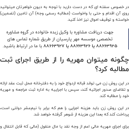
در خصوص سفته ای که در دست دارید با توجه به دیون خواهرتان میتوانید
روی آن اقدام و حتی با واخواست (مطالبه رسمی وجه) آن تامین (تضمین)
خواسته و توقیف اموال نیز اخذ کنید.
جهت دریافت مشاوره با وکیل زبده خانواده در گروه مشاوره
تخصصی موسسه مهر پارسیان از طریق شماره تماس های
با ما در ارتباط باشید.
88663925
یا
88663926
یا
88663927
چگونه میتوان مهریه را از طریق اجرای ثبت
مطالبه کرد؟
در این روش زن می‌ تواند قباله ازدواج خود را به دفترخانه محل ثبت عقد ارائه
و تقاضای صدور اجرائیه کند، سپس با اجراییه به اداره ثبت مراجعه و مهریه
خود را مطالبه کند.
در این روش زن باید هزینه اجرایی را هم که برابر با نیم‌عشر دولتی است،
پرداخت کند که بعدا این هزینه از شوهر گرفته خواهد شد.
برای اجرای مهریه مالی اعم از وجه نقد یا مال منقول (مالی که قابل انتقال و