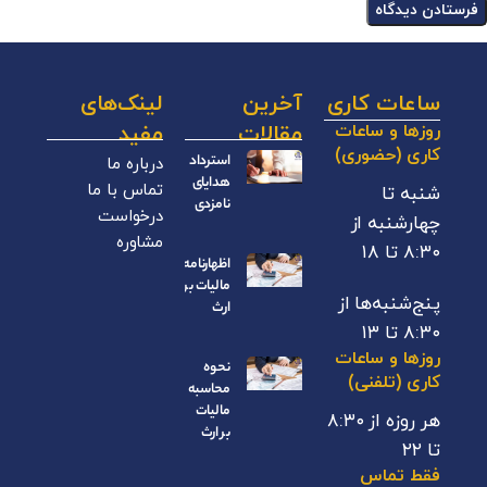
ساعات کاری
آخرین
لینک‌های
روزها و ساعات
مقالات
مفید
کاری (حضوری)
درباره ما
استرداد
هدایای
تماس با ما
شنبه تا
نامزدی
درخواست
چهارشنبه از
مشاوره
۸:۳۰ تا ۱۸
اظهارنامه
مالیات بر
پنج‌شنبه‌ها از
ارث
۸:۳۰ تا ۱۳
روزها و ساعات
نحوه
کاری (تلفنی)
محاسبه
مالیات
هر روزه از ۸:۳۰
بر ارث
تا ۲۲
فقط تماس