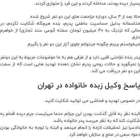
بسیار دیده بودند، مداخله کردند و این فرد را متواری کردند.
حالا بعد از ۴ سال، دوباره مزاحمت های این دو نفر شروع شده.
متاسفانه بدلیل حساسیت عاطفی پدرم، بنده هیچگاه شکایت نکردم، در
حالی که نزدیک به ۴۰ میلیون تومان سفته (نوعی سند تجاری) از خواهرم
دارم.
میخواستم ببینم چگونه میتوانم جلوی آزار این دو نفر را بگیرم.
پدر بنده ناراحتی قلبی دارد و از طرفی هم به ما موضوعات مربوط به این دونفر
را نمیگوید و حالات روحی پدرم نشان دهنده تهدید هایی است که از سمت
این دو نفر دریافت می کند.
پاسخ وکیل زبده خانواده در تهران
در خصوص تهدید و فحاشی می توانید شکایت کنید.
البته نظر به قابل گذشت بودن این جرائم حتما میبایست جرم دیده اقدام به
شکایت کند که به نظر میرسد پدر خانواده باشد.
دادسرا نیز تحقیقات لازمه را انجام میدهد و البته با توجه به خانوادگی بودن
دعوا، سعی در صلح و سازش خواهد کرد.