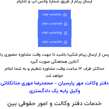
ارسال پیام از طریق شماره واتس اپ و تلگرام
0912-0067661
0912-0067664
0912-0067665
0912-0067669
پس از ارسال پیام شکیبا باشید تا جهت وقت مشاوره حضوری یا
آنلاین هماهنگی صورت گیرد
حداکثر ظرف 12 ساعت وقت مشاوره تنظیم و به شما اعلام
خواهد شد
دفتر وکالت مهر پارسیان – محمدرضا مهری متانکلائی
وکیل پایه یک دادگستری
خدمات دفتر وکالت و امور حقوقی بین