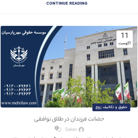
CONTINUE READING
11
آگوست
حقوق و تکالیف زوج
حضانت فرزندان در طلاق توافقی
2
Salian