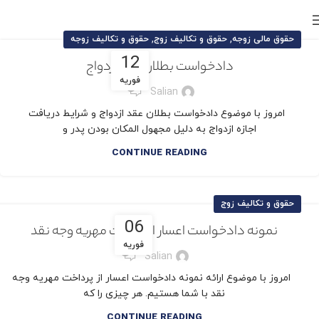
,
,
حقوق مالی زوجه
حقوق و تکالیف زوج
حقوق و تکالیف زوجه
12
دادخواست بطلان عقد ازدواج
فوریه
0
Salian
امروز با موضوع دادخواست بطلان عقد ازدواج و شرایط دریافت
اجازه ازدواج به دلیل مجهول المکان بودن پدر و
CONTINUE READING
حقوق و تکالیف زوج
06
نمونه دادخواست اعسار از پرداخت مهریه وجه نقد
فوریه
0
Salian
امروز با موضوع ارائه نمونه دادخواست اعسار از پرداخت مهریه وجه
نقد با شما هستیم. هر چیزی را که
CONTINUE READING