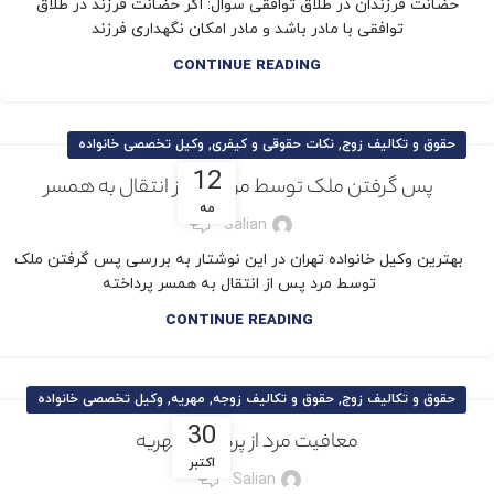
حضانت فرزندان در طلاق توافقی سوال: اگر حضانت فرزند در طلاق
توافقی با مادر باشد و مادر امکان نگهداری فرزند
CONTINUE READING
,
,
حقوق و تکالیف زوج
نکات حقوقی و کیفری
وکیل تخصصی خانواده
12
پس گرفتن ملک توسط مرد پس از انتقال به همسر
مه
145
Salian
بهترین وکیل خانواده تهران در این نوشتار به بررسی پس گرفتن ملک
توسط مرد پس از انتقال به همسر پرداخته
CONTINUE READING
,
,
,
حقوق و تکالیف زوج
حقوق و تکالیف زوجه
مهریه
وکیل تخصصی خانواده
30
معافیت مرد از پرداخت مهریه
اکتبر
17
Salian