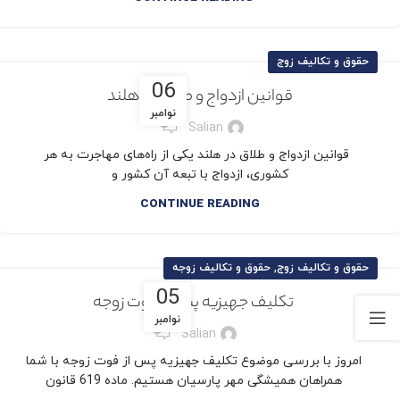
حقوق و تکالیف زوج
06
قوانین ازدواج و طلاق در هلند
نوامبر
0
Salian
قوانین ازدواج و طلاق در هلند یکی از راه‌های مهاجرت به هر
کشوری، ازدواج با تبعه آن کشور و
CONTINUE READING
,
حقوق و تکالیف زوج
حقوق و تکالیف زوجه
05
تکلیف جهیزیه پس از فوت زوجه
نوامبر
1
Salian
امروز با بررسی موضوع تکلیف جهیزیه پس از فوت زوجه با شما
همراهان همیشگی مهر پارسیان هستیم. ماده 619 قانون