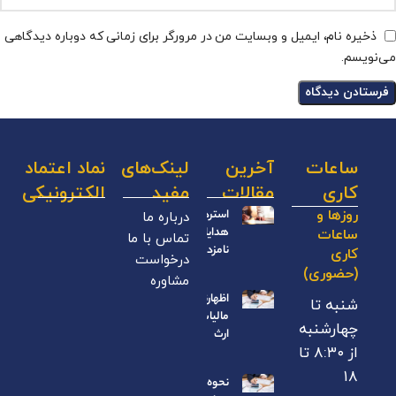
ذخیره نام، ایمیل و وبسایت من در مرورگر برای زمانی که دوباره دیدگاهی
می‌نویسم.
ساعات
آخرین
لینک‌های
نماد اعتماد
کاری
مقالات
مفید
الکترونیکی
درباره ما
روزها و
استرداد
هدایای
ساعات
تماس با ما
نامزدی
کاری
درخواست
(حضوری)
مشاوره
اظهارنامه
شنبه تا
مالیات بر
چهارشنبه
ارث
از ۸:۳۰ تا
۱۸
نحوه