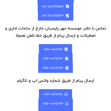
021-88799562
021-88796143
تماس با دفتر موسسه مهر پارسیان خارج از ساعات اداری و
تعطیلات و ارسال پیام از طریق خط تلفن همراه
0912-0067661
0912-0067662
0912-0067663
ارسال پیام از طریق شماره واتس اپ و تلگرام
0912-0067661
0912-0067664