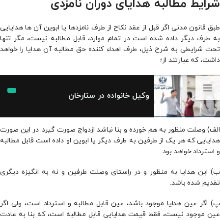
شرایط مطالبه هدایای دوران نامزدی
طبق قانون مدنی اگر قبل از عقد نکاح از طرف نامزدها یا ابوین آن ها هدایایى
به طرف دیگر داده شده است در تمام موارد، قابل مطالبه نیست، مگر تنها
تحت شرایطى به­ شرح ذیل، طرف اهداء کننده حق مطالبه آن هدایا را خواهد
داشت، که عبارتند از؛
وکیل خانواده در ستارخان
الف) وصلت منظور به هم خورده و بنا نباشد ازدواج صورت گیرد. در این صورت
هدایایى که هر یک از طرفین به طرف دیگر یا ابوین او داده است قابل مطالبه
و استرداد خواهد بود.
ب) این هدایا به­ منظور و در راستاى وصلت طرفین و نه به انگیزه دیگرى
تقدیم شده باشد.
پ) اگر عین هدایا موجود باشد، عین قابل مطالبه و استرداد است، ولی اگر
عین موجود نیست، فقط قیمت هدایایى قابل مطالبه است، که بنا به­ عادت