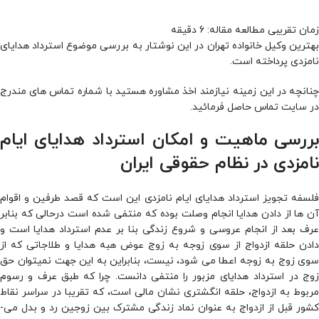
بهترین وکیل خانواده تهران در این نوشتار به بررسی موضوع استرداد هدایای
نامزدی پرداخته است.
چنانچه در این زمینه نیازمند اخذ مشاوره هستید با شماره تماس های مندرج
در سایت تماس حاصل فرمائید.
بررسی ماهیت و امکان استرداد هدایای ایام
نامزدی در نظام حقوقی ایران
فلسفه تجویز استرداد هدایای ایام نامزدی این است که قصد طرفین و اقوام
آن ها از دادن هدایا انجام وصلت بوده که منتفی شده است درحالی که بنابر
عرف بعد از انجام عروسی و شروع زندگی بنا بر عدم استرداد هدایا است و
دادن حلقه ازدواج از سوی زوجه به زوج عوض هبه هدایا و طلاجاتی که از
سوی زوج به زوجه اعطا می­ شود، نیست، بنابراین به این جهت نمی­توان حق
زوج در استرداد هدایای مزبور را منتفی دانست. چرا که طبق عرف و رسوم
مربوط به ازدواج، حلقه انگشتری نشان مالی است، که تقریبا در سراسر نقاط
کشور قبل از ازدواج به عنوان نماد زندگی مشترک بین زوجین رد و بدل می­