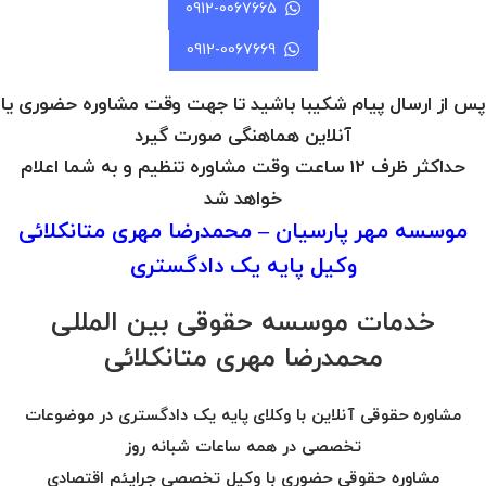
0912-0067665
0912-0067669
پس از ارسال پیام شکیبا باشید تا جهت وقت مشاوره حضوری یا
آنلاین هماهنگی صورت گیرد
حداکثر ظرف 12 ساعت وقت مشاوره تنظیم و به شما اعلام
خواهد شد
موسسه مهر پارسیان – محمدرضا مهری متانکلائی
وکیل پایه یک دادگستری
خدمات موسسه حقوقی بین المللی
محمدرضا مهری متانکلائی
مشاوره حقوقی آنلاین با وکلای پایه یک دادگستری در موضوعات
تخصصی در همه ساعات شبانه روز
مشاوره حقوقی حضوری با وکیل تخصصی جرایئم اقتصادی