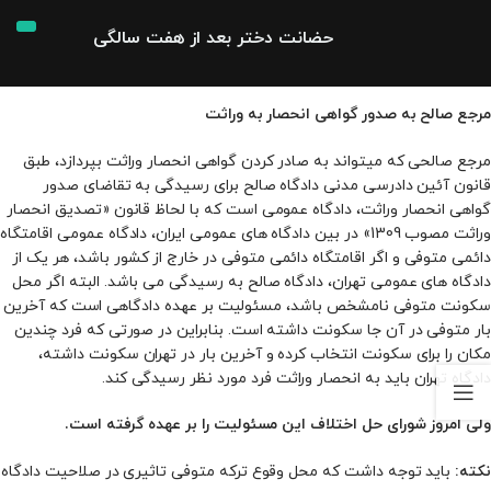
حضانت دختر بعد از هفت سالگی
مرجع صالح به صدور گواهی انحصار به وراثت
مرجع صالحی که می­تواند به صادر کردن گواهی انحصار وراثت بپردازد، طبق
قانون آئین دادرسی مدنی دادگاه صالح برای رسیدگی به تقاضای صدور
گواهی انحصار وراثت، دادگاه عمومی است که با لحاظ قانون «تصدیق انحصار
وراثت مصوب 1309» در بین دادگاه ­های عمومی ایران، دادگاه عمومی اقامتگاه
دائمی متوفی و اگر اقامتگاه دائمی متوفی در خارج از کشور باشد، هر یک از
دادگاه‌ های عمومی تهران، دادگاه صالح به رسیدگی می‌ باشد. البته اگر محل
سکونت متوفی نامشخص باشد، مسئولیت بر عهده دادگاهی است که آخرین
بار متوفی در آن جا سکونت داشته است. بنابراین در صورتی که فرد چندین
مکان را برای سکونت انتخاب کرده و آخرین بار در تهران سکونت داشته،
دادگاه تهران باید به انحصار وراثت فرد مورد نظر رسیدگی کند.
ولی امروز شورای حل اختلاف این مسئولیت را بر عهده گرفته است.
باید توجه داشت که محل وقوع ترکه متوفی تاثیری در صلاحیت دادگاه
نکته: