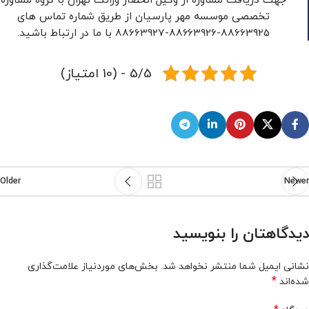
تخصصی موسسه مهر پارسیان از طریق شماره تماس های
88663925-88663926-88663927 با ما در ارتباط باشید.
5/5 - (10 امتیاز)
Older
Newer
دیدگاهتان را بنویسید
نشانی ایمیل شما منتشر نخواهد شد.
بخش‌های موردنیاز علامت‌گذاری
*
شده‌اند