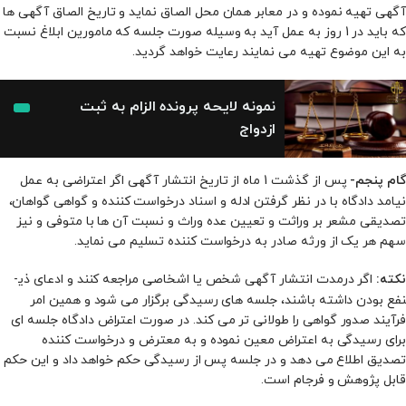
آگهی تهیه نموده و در معابر همان محل الصاق نماید و تاریخ الصاق آگهی‌ ها
که باید در 1 روز به عمل آید به وسیله‌ صورت جلسه که مامورین ابلاغ نسبت
به این موضوع تهیه‌ می‌ نمایند رعایت خواهد گردید.
نمونه لایحه پرونده الزام به ثبت
ازدواج
پس از گذشت 1 ماه از تاریخ انتشار آگهی اگر اعتراضی به عمل
گام پنجم-
نیامد دادگاه با در نظر گرفتن ادله و اسناد درخواست کننده و گواهی گواهان،
تصدیقی مشعر بر وراثت و تعیین عده وراث و نسبت آن ها با متوفی و نیز
سهم هر یک از ورثه صادر به درخواست کننده تسلیم می‌ نماید.
اگر درمدت انتشار آگهی شخص یا اشخاصی مراجعه کنند و ادعای ذی­
نکته:
نفع بودن داشته باشند، جلسه ­های رسیدگی برگزار می‌ شود و همین امر
فرآیند صدور گواهی را طولانی‌ تر می‌ کند. در صورت اعتراض دادگاه جلسه‌ ای
برای رسیدگی به اعتراض معین‌ نموده و به معترض و درخواست ‌کننده
تصدیق اطلاع می‌ دهد و در جلسه پس از رسیدگی حکم خواهد داد و این حکم
قابل پژوهش و فرجام است‌.