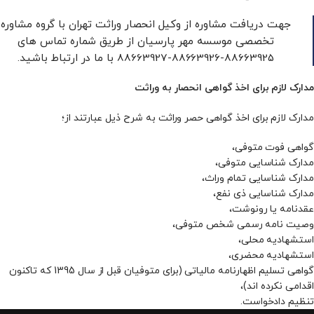
جهت دریافت مشاوره از وکیل انحصار وراثت تهران با گروه مشاوره
تخصصی موسسه مهر پارسیان از طریق شماره تماس های
88663925-88663926-88663927 با ما در ارتباط باشید.
مدارک لازم برای اخذ گواهی انحصار به وراثت
مدارک لازم برای اخذ گواهی حصر وراثت به شرح ذیل عبارتند از؛
گواهی فوت متوفی،
مدارک شناسایی متوفی،
مدارک شناسایی تمام وراث،
مدارک شناسایی ذی‌ نفع،
عقدنامه یا رونوشت،
وصیت نامه رسمی شخص متوفی،
استشهادیه محلی،
استشهادیه محضری،
گواهی تسلیم اظهارنامه مالیاتی (برای متوفیان قبل از سال 1395 که تاکنون
اقدامی نکرده ­اند)،
تنظیم دادخواست.