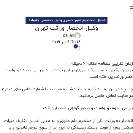
,
,
احوال شخصیه
امور حسبی
وکیل تخصصی خانواده
وکیل انحصار وراثت تهران
salian
On 18 اکتبر 2019
0
بهترین وکیل انحصار وراثت تهران در این نوشتار به بررسی نحوه درخواست
حصر وراثت پرداخته است.
چنانچه در این زمینه نیازمند اخذ مشاوره هستید با شماره تماس های مندرج
در سایت تماس حاصل فرمائید.
بررسی نحوه درخواست و صدور گواهی انحصار وراثت
انحصار به وراثت یکی از مفاهیم علم حقوق و به معنی تعیین تکلیف میراث
هرکس پس از فوت اوست. رسیدگی به این امر از سوی مرجع قانونی و با