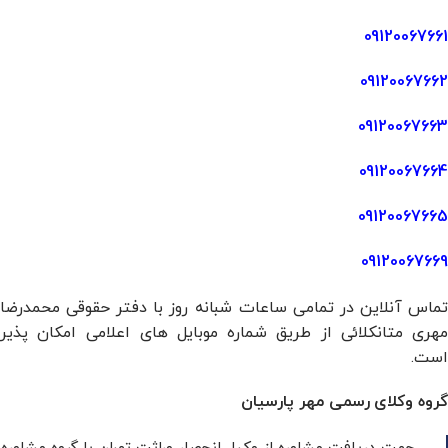
09120067661
09120067662
09120067663
09120067664
09120067665
09120067669
تماس آنلاین در تمامی ساعات شبانه روز با دفتر حقوقی محمدرضا
مهری متانکلائی از طریق شماره موبایل های اعلامی امکان پذیر
است.
گروه وکلای رسمی مهر پارسیان
جهت دریافت مشاوره از وکیل انحصار وراثت تهران با گروه مشاوره