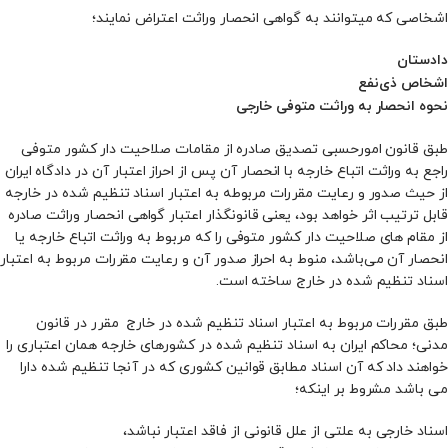
اشخاصی که میتوانند به گواهی انحصار وراثت اعتراض نمایند؛
دادستان
اشخاص ذی‌نفع
نحوه انحصار به وراثت متوفی خارجی
طبق قانون امورحسبی تصدیق صادره از مقامات صلاحیت دار کشور متوفی
راجع به وراثت اتباع خارجه با انحصار آن پس از احراز اعتبار آن در دادگاه ایران
از‌ حیث صدور و رعایت مقررات مربوطه به اعتبار اسناد تنظیم شده در خارجه
قابل ترتیب اثر خواهد بود، یعنی قانونگذار اعتبار گواهی انحصار وراثت صادره
از مقام­ های صلاحیت دار کشور متوفی را که مربوط به وراثت اتباع خارجه یا
انحصار آن می‌باشد، منوط به احراز صدور آن و رعایت مقررات مربوط به اعتبار
اسناد تنظیم شده در خارج ساخته است.
طبق مقررات مربوط به اعتبار اسناد تنظیم شده در خارج مقرر در قانون
مدنی؛ محاکم ایران به اسناد تنظیم شده در کشورهای خارجه همان اعتباری را
خواهند داد که آن اسناد مطابق قوانین کشوری که در آنجا تنظیم شده دارا
می‌ باشد مشروط بر اینکه؛
اسناد خارجی به علتی از علل قانونی از فاقد اعتبار نباشد،