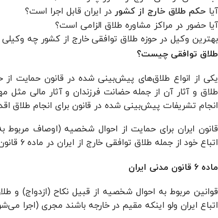
آیا
در ایران قابل اجرا است؟
حکم طلاق خارج از کشور
آیا حضور در مراکز مشاوره طلاق الزامی است؟
بهترین وکیل در حوزه طلاق توافقی خارج از کشور چه وکیلی
طلاق توافقی چیست؟
یکی از انواع طلاق‌های پیش‌بینی شده در قانون حمایت از خان
طلاق و آثار آن از جمله حضانت فرزندان و آثار مالی مثل مه
انجام تشریفات پیش‌بینی شده در قانون برای انجام طلاق اقدا
قانون ایران برای حمایت از احوال شخصیه (اوصاف مربوط 
اتباع خود از جمله طلاق توافقی خارج از ایران در ماده 6 قانون مدنی تعیین تکلیف نموده است:
ماده 6 قانون مدنی ایران
قوانین مربوط به احوال شخصیه از قبیل نکاح (ازدواج) و طلا
اتباع ایران ولو اینکه مقیم در خارجه باشند مجری (اجرا می‌شو