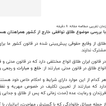
با بررسی موضوع طلاق توافقی خارج از کشور همراهتان هس
طلاق از وقایع حقوقی پیش‌بینی شده در قانون کشور ما برا
مشترک ندارند.
در قانون ابران طلاق انواع مختلفی دارد که در قانون مدنی و 
انواع طلاق در قانون مدنی عبارتند از:
و
و رجعی و 
خلع
مبارات
هر کدام از این موارد دارای شرایط و احکام خاص خود هستند
دارد که عبارتند از تعیین تکلیف در خصوص مهریه و نفق
فرزندان و رعایت عده (مدت زمانی که پس از طلاق و جدایی زن
از جمله مسائل خانوادگی که با گسترش مهاجرت، ایرانیان با آ