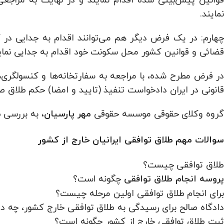
نمایند.
چهارم: در یک فرض دیگر هم می‌توانند اقدام به جدایی در
قضائی و قوانین کشور محل سکونت خود اقدام به جدایی نماین
در فرض مطرح شده، با مراجعه به سفارتخانه‌ها و کنسولگری‌
قانونی در ایران دادخواست تنفیذ (تایید و امضا) حکم طلاق ص
گروه وکلای حقوقی موسسه حقوقی
به بررسی ط
مهر پارسیان،
سوالات مهم
طلاق توافقی ایرانیان خارج از کشور
طلاق توافقی چیست؟
چگونه است؟
پروسه انجام طلاق توافقی
برای انجام طلاق توافقی اولین مرحله چیست؟
دادگاه صالح برای رسیدگی به طلاق توافقی خارج کشور، چه 
ثبت طلاق توافقی خارج از کشور چگونه است؟