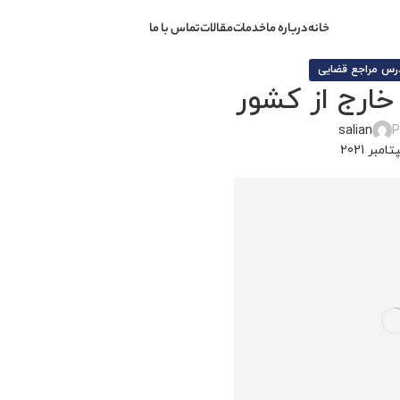
خانه
درباره ما
خدمات
مقالات
تماس با ما
رس مراجع قضایی
خارج از کشور
salian
P