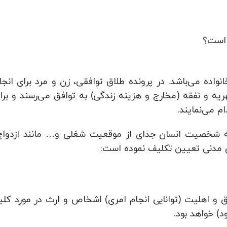
 است؟
واده می‌باشد. در پرونده طلاق توافقی، زن و مرد برای انجا
ریه و نفقه (مخارج و هزینه زندگی) به توافق می‌رسند و برا
م می‌نمایند.
به شخصیت انسان جدای از موقعیت شغلی و… مانند ازدواج
ق و اهلیت (توانایی انجام امری) اشخاص و ارث در مورد کلی
د) خواهد بود.