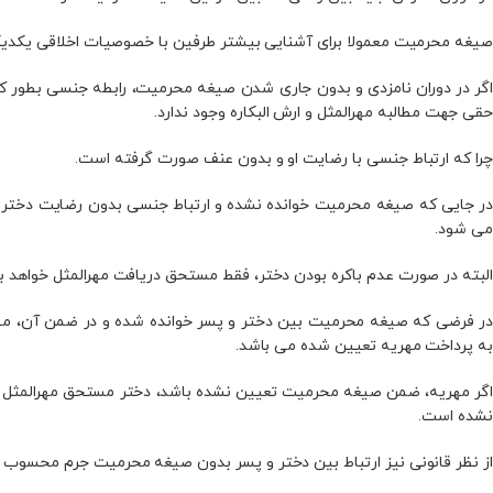
صیغه محرمیت معمولا برای آشنایی بیشتر طرفین با خصوصیات اخلاقی یکدیگر
اگر در دوران نامزدی و بدون جاری شدن صیغه محرمیت، رابطه جنسی بطور کامل 
حقی جهت مطالبه مهرالمثل و ارش البکاره وجود ندارد.
چرا که ارتباط جنسی با رضایت او و بدون عنف صورت گرفته است.
در جایی که صیغه محرمیت خوانده نشده و ارتباط جنسی بدون رضایت دختر صو
می‌ شود.
البته در صورت عدم باکره بودن دختر، فقط مستحق دریافت مهرالمثل خواهد بو
در فرضی که صیغه محرمیت بین دختر و پسر خوانده شده و در ضمن آن، مهری
به پرداخت مهریه تعیین شده می‌ باشد.
اگر مهریه، ضمن صیغه محرمیت تعیین نشده باشد، دختر مستحق مهرالمثل م
نشده است.
از نظر قانونی نیز ارتباط بین دختر و پسر بدون صیغه محرمیت جرم محسوب م