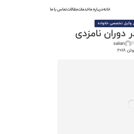
خانه
درباره ما
خدمات
مقالات
تماس با ما
,
وکیل تخصصی خانواده
 دوران نامزدی
salian
P