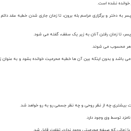
 خوانده نشده است.
ر به دختر و برگزاری مراسم بله برون، تا زمان جاری شدن خطبه عقد دائم را
پسر، تا زمان رفتن آنان به زیر یک سقف، گفته می‌ شود.
 شوهر محسوب می شوند.
می‌ باشد و بدون اینکه بین آن ها خطبه محرمیت خوانده بشود و به عنوان ز
کلات بیشتری چه از نظر روحی و چه نظر جسمی رو به رو خواهد شد.
امزد توسط وی وجود دارد.
با زمانی که صیغه محرمیتی وجود ندارد، تفاوت قایل شد.