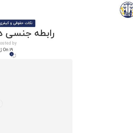
نکات حقوقی و کیفری
رابطه جنسی در
osted by
On 19 ژوئن 2018
0