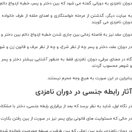
دوران نامزدی به دورانی گفته می‌ شود که بین دختر و پسر، خطبه ازدواج دائم
به عبارت دیگر، گذشتن از مرحله خواستگاری و اهدای حلقه از طرف خانواده پس
دوران نامزدی می گویند.
دوران عقد نیز به فاصله زمانی بین جاری شدن خطبه ازدواج دائم بین دختر و 
در دوران عقد، دختر و پسر چه از نظر شرع، و چه از نظر عرف و قانون زن و
گاه در معنای عرفی، دوران نامزدی فقط به منظور آشنایی بیشتر دختر و پسر 
و شوهر محسوب گردند.
بنابراین در این صورت به هیچ وجه محرم نیستند.
آثار رابطه جنسی در دوران نامزدی
در نگاه اول، شاید به نظر برسد که بعد از برقراری رابطه جنسی، دختر با مش
در حالی که مسئولیت های قانونی برای پسر نیز در صورت از بین رفتن بکارت ن
در دوران نامزدی، باید بین زمانی که بین طرفین، صیغه محرمیت خوانده شده 