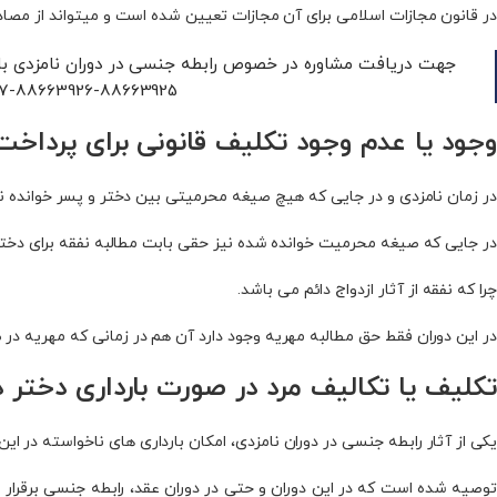
در قانون مجازات اسلامی برای آن مجازات تعیین شده است و میتواند از مصادیق 
جهت دریافت مشاوره در خصوص رابطه جنسی در دوران نامزدی با
88663925-88663926-88663927 با ما در ارتباط باشید.
وجود یا عدم وجود تکلیف قانونی برای پرداخت 
در زمان نامزدی و در جایی که هیچ صیغه محرمیتی بین دختر و پسر خوانده ن
در جایی که صیغه محرمیت خوانده شده نیز حقی بابت مطالبه نفقه برای دختر 
چرا که نفقه از آثار ازدواج دائم می‌ باشد.
در این دوران فقط حق مطالبه مهریه وجود دارد آن هم در زمانی که مهریه 
تکلیف یا تکالیف مرد در صورت بارداری دختر در
یکی از آثار رابطه جنسی در دوران نامزدی، امکان بارداری های ناخواسته در این
توصیه شده است که در این دوران و حتی در دوران عقد، رابطه جنسی برقرار