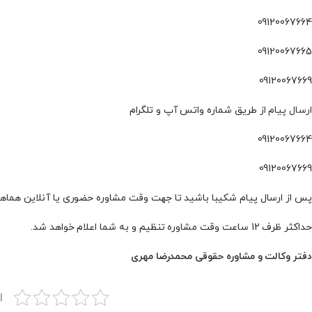
09120067664
09120067665
09120067669
ارسال پیام
از طریق شماره واتس آپ و تلگرام
09120067664
09120067669
پس از ارسال پیام شکیبا باشید تا جهت وقت مشاوره حضوری یا آنلاین هماه
حداکثر ظرف 12 ساعت وقت مشاوره تنظیم و به شما اعلام خواهد شد.
دفتر وکالت و مشاوره حقوقی محمدرضا مهری
ا