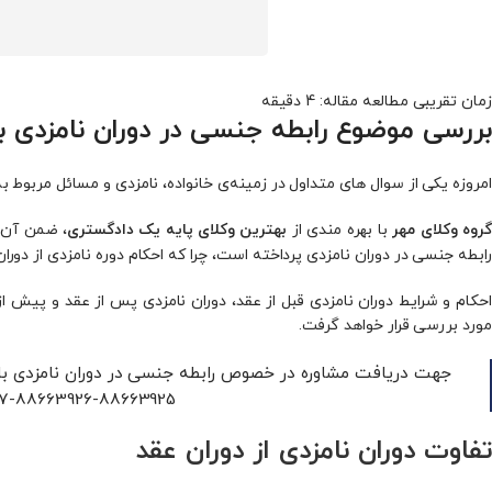
بررسی موضوع رابطه جنسی در دوران نامزدی 
امروزه یکی از سوال های متداول در زمینه‌ی خانواده، نامزدی و مسائل مربوط ب
با بهره مندی از
، ضمن آن ک
گروه وکلای مهر
بهترین وکلای پایه یک دادگستری
رابطه جنسی در دوران نامزدی پرداخته است، چرا که احکام دوره نامزدی از دورا
احکام و شرایط دوران نامزدی قبل از عقد، دوران نامزدی پس از عقد و پیش از
مورد بررسی قرار خواهد گرفت.
جهت دریافت مشاوره در خصوص رابطه جنسی در دوران نامزدی با
88663925-88663926-88663927 با ما در ارتباط باشید.
تفاوت دوران نامزدی از دوران عقد