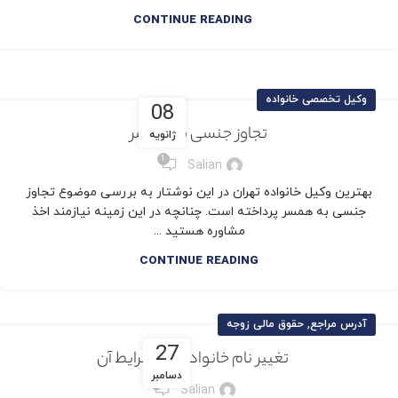
CONTINUE READING
وکیل تخصصی خانواده
08
تجاوز جنسی به همسر
ژانویه
1
Salian
بهترین وکیل خانواده تهران در این نوشتار به بررسی موضوع تجاوز
جنسی به همسر پرداخته است. چنانچه در این زمینه نیازمند اخذ
مشاوره هستید ...
CONTINUE READING
,
آدرس مراجع
حقوق مالی زوجه
27
تغییر نام خانوادگی و شرایط آن
دسامبر
1
Salian