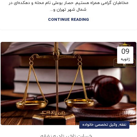
مخاطبان گرامی همراه هستیم. حصار بوعلی نام محله و دهکده‌ای در
شمال شهر تهران و...
CONTINUE READING
09
ژانویه
,
نفقه
وکیل تخصصی خانواده
خسارت تاخیر تادیه نفقه