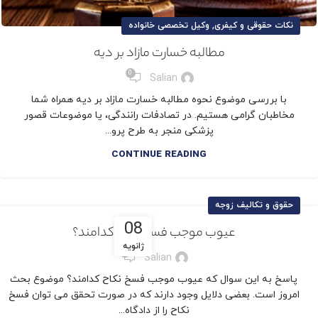
,
نکات حقوقی و کیفری
وکیل تخصصی خانواده
مطالبه خسارت مازاد بر دیه
0
Salian
با بررسی موضوع نحوه مطالبه خسارت مازاد بر دیه همراه شما
مخاطبان گرامی هستیم. در تصادفات رانندگی، یا موضوعات قصور
پزشکی منجر به طرح پرو...
CONTINUE READING
حقوق و تکالیف زوجه
08
عیوب موجب فسخ نکاح کدامند؟
ژانویه
0
Salian
پاسخ به این سوال که عیوب موجب فسخ نکاح کدامند؟ موضوع بحث
امروز است. بعضی دلایل وجود دارند که در صورت تحقق می توان فسخ
نکاح را از دادگاه...