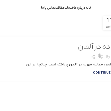
خانه
درباره ما
خدمات
مقالات
تماس با ما
1
امبر
ده در آلمان
32
By
نحوه مطالبه مهریه در آلمان پرداخته است. چنانچه در این
CONTINUE