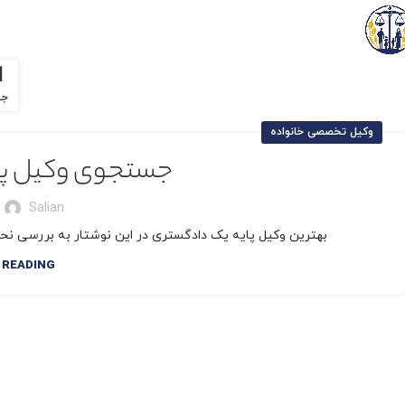
1
جو
وکیل تخصصی خانواده
جستجوی وکیل پا
Salian
بهترین وکیل پایه یک دادگستری در این نوشتار به بررسی نح
 READING