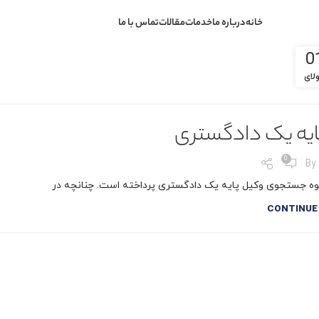
خانه
درباره ما
خدمات
مقالات
تماس با ما
0
لای
یه یک دادگستری
0
By
وه جستجوی وکیل پایه یک دادگستری پرداخته است. چنانچه در
CONTINUE