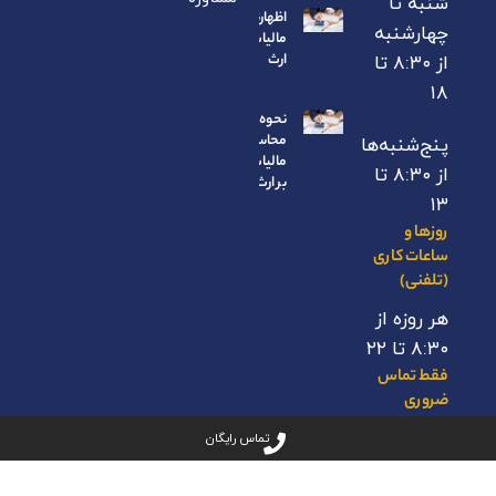
شنبه تا
اظهارنامه
چهارشنبه
مالیات بر
ارث
از ۸:۳۰ تا
۱۸
نحوه
محاسبه
پنج‌شنبه‌ها
مالیات
از ۸:۳۰ تا
بر ارث
۱۳
روزها و
ساعات کاری
(تلفنی)
هر روزه از
۸:۳۰ تا ۲۲
فقط تماس
ضروری
۰۰۶۷۶۶۲
تماس رایگان
- ۰۹۱۲