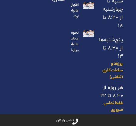
شنبه تا
اظهارنامه
چهارشنبه
مالیات بر
ارث
از ۸:۳۰ تا
۱۸
نحوه
محاسبه
پنج‌شنبه‌ها
مالیات
از ۸:۳۰ تا
بر ارث
۱۳
روزها و
ساعات کاری
(تلفنی)
هر روزه از
۸:۳۰ تا ۲۲
فقط تماس
ضروری
۰۰۶۷۶۶۲
تماس رایگان
- ۰۹۱۲