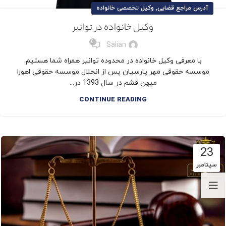
,
آدرس مراجع قضایی
وکیل تخصصی خانواده
وکیل خانواده در توانیر
0
Salian
با معرفی وکیل خانواده در محدوده توانیر همراه شما هستیم.
موسسه حقوقی مهر پارسیان پس از انحلال موسسه حقوقی اهورا
میهن قشم در سال 1393 در...
CONTINUE READING
23
سپتامبر