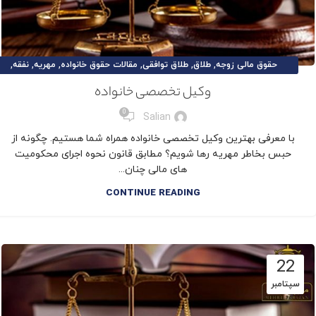
,
,
,
,
,
,
حقوق مالی زوجه
طلاق
طلاق توافقی
مقالات حقوق خانواده
مهریه
نفقه
وکیل تخصصی خانواده
وکیل تخصصی خانواده
0
Salian
با معرفی بهترین وکیل تخصصی خانواده همراه شما هستیم. چگونه از
حبس بخاطر مهریه رها شویم؟ مطابق قانون نحوه‌ اجرای محکومیت‌
های مالی چنان...
CONTINUE READING
22
سپتامبر