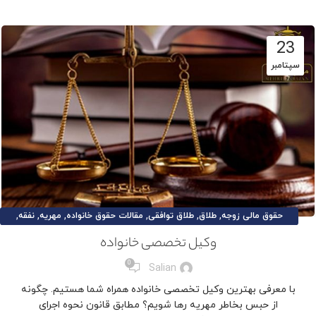
23
سپتامبر
,
,
,
,
,
,
حقوق مالی زوجه
طلاق
طلاق توافقی
مقالات حقوق خانواده
مهریه
نفقه
وکیل تخصصی خانواده
وکیل تخصصی خانواده
0
Salian
با معرفی بهترین وکیل تخصصی خانواده همراه شما هستیم. چگونه
از حبس بخاطر مهریه رها شویم؟ مطابق قانون نحوه‌ اجرای