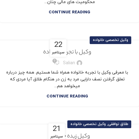
محکومیت‌ های مالی چنان...
CONTINUE READING
وکیل تخصصی خانواده
22
وکیل با تجربه خانواده
سپتامبر
0
Salian
با معرفی وکیل با تجربه خانواده همراه شما هستیم. همه چیز درباره
تعلق گرفتن نصف دارایی مرد به زن در هنگام طلاق آیا مردی که
میخواهد هم...
CONTINUE READING
,
طلاق توافقی
وکیل تخصصی خانواده
21
وکیل زبده خانواده
سپتامبر