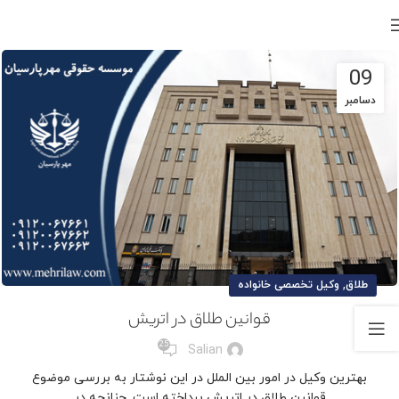
09
دسامبر
,
طلاق
وکیل تخصصی خانواده
قوانین طلاق در اتریش
25
Salian
بهترین وکیل در امور بین الملل در این نوشتار به بررسی موضوع
قوانین طلاق در اتریش پرداخته است. چنانچه در