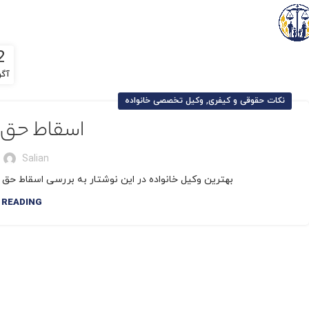
2
آگ
,
نکات حقوقی و کیفری
وکیل تخصصی خانواده
اسقاط حق 
Salian
بهترین وکیل خانواده در این نوشتار به بررسی اسقاط حق 
 READING