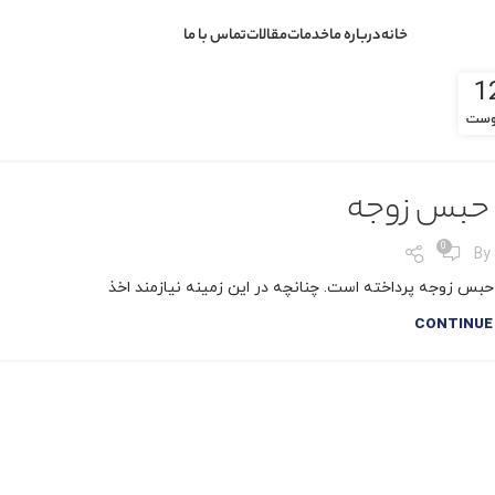
خانه
درباره ما
خدمات
مقالات
تماس با ما
1
وست
حبس زوجه
0
By
حبس زوجه پرداخته است. چنانچه در این زمینه نیازمند اخذ
CONTINUE