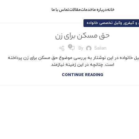
خانه
درباره ما
خدمات
مقالات
تماس با ما
,
و کیفری
وکیل تخصصی خانواده
حق مسکن برای زن
2
By
Salian
یل خانواده در این نوشتار به بررسی موضوع حق مسکن برای زن پرداخته
است. چنانچه در این زمینه نیازمند
CONTINUE READING