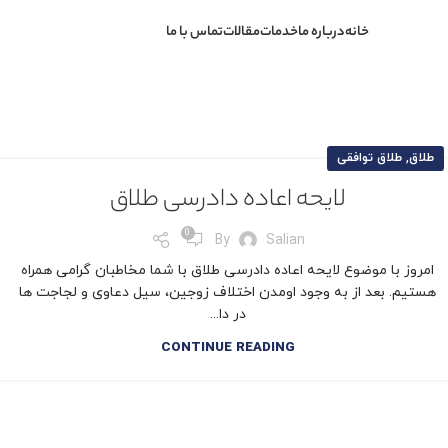
خانه
درباره ما
خدمات
مقالات
تماس با ما
,
طلاق
طلاق توافقی
لایحه اعاده دادرسی طلاق
0
By
Salian
امروز با موضوع لایحه اعاده دادرسی طلاق با شما مخاطبان گرامی همراه
هستیم. بعد از به وجود اومدن اختلاف زوجین، سیل دعاوی و لجاجت ها
در دا...
CONTINUE READING