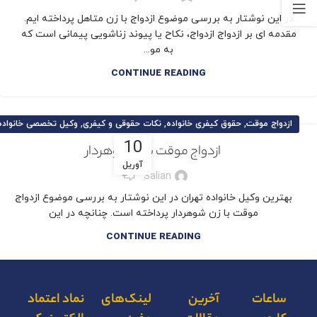
در این نوشتار به بررسی موضوع ازدواج با زن متاهل پرداخته ایم.
مقدمه‌ ای بر ازدواج ازدواج، نکاح یا پیوند زناشویی پیمانی است که
به ‌مو...
CONTINUE READING
,
,
,
ازدواج موقت
حقوق کیفری خانواده
نکات حقوقی و کیفری
وکیل تخصصی خانواده
10
ازدواج موقت با زن شوهردار
آوریل
1
Salian
بهترین وکیل خانواده تهران در این نوشتار به بررسی موضوع ازدواج
موقت با زن شوهردار پرداخته است. چنانچه در این
CONTINUE READING
ساعات
آخرین
لینک‌های
نماد اعتماد