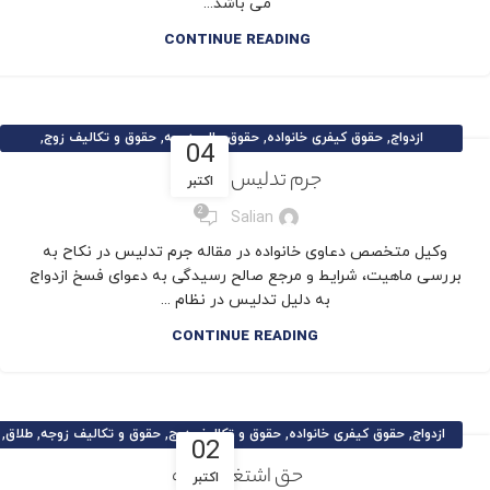
می باشد...
CONTINUE READING
,
,
,
,
ازدواج
حقوق کیفری خانواده
حقوق مالی زوجه
حقوق و تکالیف زوج
04
,
,
,
,
,
,
حقوق و تکالیف زوجه
طلاق
طلاق توافقی
مقالات حقوق خانواده
مهریه
نفقه
جرم تدلیس در نکاح
اکتبر
,
نکات حقوقی و کیفری
وکیل تخصصی خانواده
2
Salian
وکیل متخصص دعاوی خانواده در مقاله جرم تدلیس در نکاح به
بررسی ماهیت، شرایط و مرجع صالح رسیدگی به دعوای فسخ ازدواج
به دلیل تدلیس در نظام ...
CONTINUE READING
,
,
,
,
,
ازدواج
حقوق کیفری خانواده
حقوق و تکالیف زوج
حقوق و تکالیف زوجه
طلاق
02
,
,
,
,
,
طلاق توافقی
مقالات حقوق خانواده
مهریه
نفقه
نکات حقوقی و کیفری
حق اشتغال زوجه
اکتبر
وکیل تخصصی خانواده