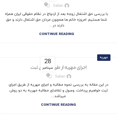
2
Salian
با بررسی حق اشتغال زوجه بعد از ازدواج در نظام حقوقی ایران همراه
شما هستیم. امروزه خانم ها همچون مردان حق اشتغال دارند و حق
دارند در ...
CONTINUE READING
مهریه
28
اجرای مهریه از طریق اجرای ثبت
سپتامبر
0
Salian
در این مقاله به بررسی نحوه مطالبه و اجرای مهریه از طریق اجرای
ثبت خواهیم پرداخت. وصول و تقاضای مطالبه مهریه به دو روش
می­باشد....
CONTINUE READING