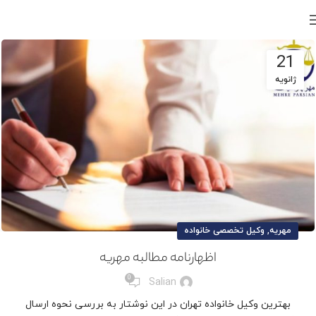
21
ژانویه
,
مهریه
وکیل تخصصی خانواده
اظهارنامه مطالبه مهریه
0
Salian
بهترین وکیل خانواده تهران در این نوشتار به بررسی نحوه ارسال