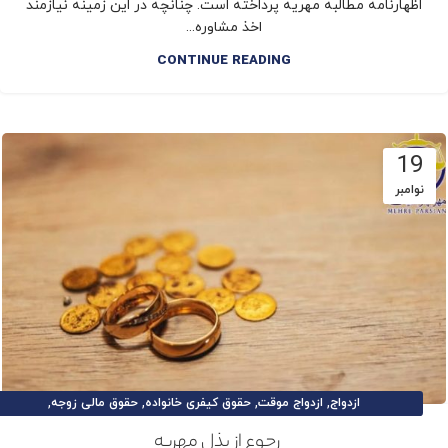
اظهارنامه مطالبه مهریه پرداخته است. چنانچه در این زمینه نیازمند
اخذ مشاوره...
CONTINUE READING
19
نوامبر
,
,
,
,
ازدواج
ازدواج موقت
حقوق کیفری خانواده
حقوق مالی زوجه
,
,
,
,
حقوق و تکالیف زوج
حقوق و تکالیف زوجه
طلاق
طلاق توافقی
رجوع از بذل مهریه