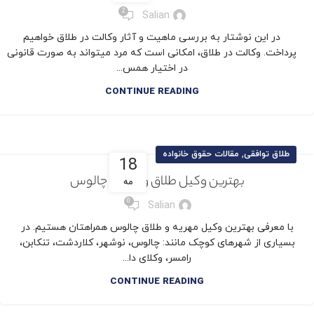
2
Salian
در این نوشتار به بررسی ماهیت و آثار وکالت در طلاق خواهیم
پرداخت. وکالت در طلاق، امکانی است که مرد میتواند به صورت قانونی
در اختیار همس...
CONTINUE READING
,
طلاق توافقی
مقالات حقوق خانواده
18
بهترین وکیل طلاق و مهریه چالوس
مه
0
Salian
با معرفی بهترین وکیل مهریه و طلاق چالوس همراهتان هستیم. در
بسیاری از شهرهای کوچک مانند: چالوس، نوشهر، کلاردشت، تنکابن،
رامسر، وکلای دا...
CONTINUE READING