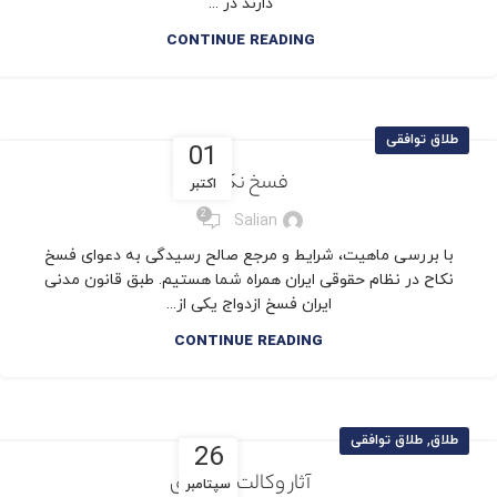
دارند در ...
CONTINUE READING
طلاق توافقی
01
فسخ نکاح
اکتبر
2
Salian
با بررسی ماهیت، شرایط و مرجع صالح رسیدگی به دعوای فسخ
نکاح در نظام حقوقی ایران همراه شما هستیم. طبق قانون مدنی
ایران فسخ ازدواج یکی از...
CONTINUE READING
,
طلاق
طلاق توافقی
26
آثار وکالت در طلاق
سپتامبر