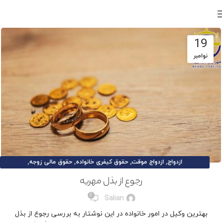
19
نوامبر
,
,
,
,
ازدواج
ازدواج موقت
حقوق کیفری خانواده
حقوق مالی زوجه
,
,
,
,
حقوق و تکالیف زوج
حقوق و تکالیف زوجه
طلاق
طلاق توافقی
رجوع از بذل مهریه
,
,
,
مقالات حقوق خانواده
مهریه
نفقه
وکیل تخصصی خانواده
2
Salian
بهترین وکیل در امور خانواده در این نوشتار به بررسی رجوع از بذل