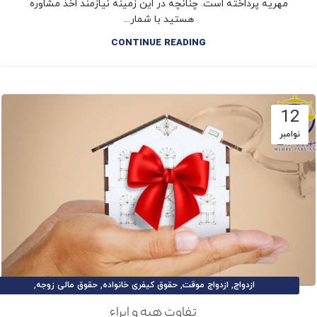
مهریه پرداخته است. چنانچه در این زمینه نیازمند اخذ مشاوره
هستید با شمار...
CONTINUE READING
12
نوامبر
,
,
,
,
ازدواج
ازدواج موقت
حقوق کیفری خانواده
حقوق مالی زوجه
,
,
,
,
حقوق و تکالیف زوج
حقوق و تکالیف زوجه
طلاق
طلاق توافقی
تفاوت هبه و ابراء