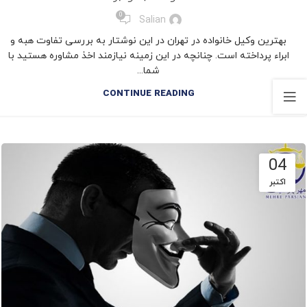
,
,
,
مقالات حقوق خانواده
مهریه
نفقه
وکیل تخصصی خانواده
0
Salian
بهترین وکیل خانواده در تهران در این نوشتار به بررسی تفاوت هبه و
ابراء پرداخته است. چنانچه در این زمینه نیازمند اخذ مشاوره هستید با
شما...
CONTINUE READING
04
اکتبر