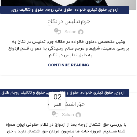
,
,
,
,
ازدواج
حقوق کیفری خانواده
حقوق مالی زوجه
حقوق و تکالیف زوج
,
,
,
,
,
,
حقوق و تکالیف زوجه
طلاق
طلاق توافقی
مقالات حقوق خانواده
مهریه
نفقه
جرم تدلیس در نکاح
,
نکات حقوقی و کیفری
وکیل تخصصی خانواده
2
Salian
وکیل متخصص دعاوی خانواده در مقاله جرم تدلیس در نکاح به
بررسی ماهیت، شرایط و مرجع صالح رسیدگی به دعوای فسخ ازدواج
به دلیل تدلیس در نظام ...
CONTINUE READING
,
,
,
,
,
ازدواج
حقوق کیفری خانواده
حقوق و تکالیف زوج
حقوق و تکالیف زوجه
طلاق
02
,
,
,
,
,
طلاق توافقی
مقالات حقوق خانواده
مهریه
نفقه
نکات حقوقی و کیفری
حق اشتغال زوجه
اکتبر
وکیل تخصصی خانواده
2
Salian
با بررسی حق اشتغال زوجه بعد از ازدواج در نظام حقوقی ایران همراه
شما هستیم. امروزه خانم ها همچون مردان حق اشتغال دارند و حق