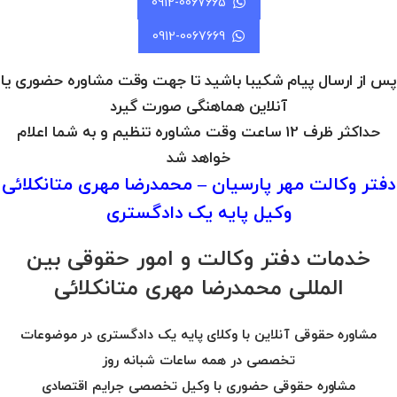
0912-0067665
0912-0067669
پس از ارسال پیام شکیبا باشید تا جهت وقت مشاوره حضوری یا
آنلاین هماهنگی صورت گیرد
حداکثر ظرف 12 ساعت وقت مشاوره تنظیم و به شما اعلام
خواهد شد
دفتر وکالت مهر پارسیان – محمدرضا مهری متانکلائی
وکیل پایه یک دادگستری
خدمات دفتر وکالت و امور حقوقی بین
المللی محمدرضا مهری متانکلائی
مشاوره حقوقی آنلاین با وکلای پایه یک دادگستری در موضوعات
تخصصی در همه ساعات شبانه روز
مشاوره حقوقی حضوری با وکیل تخصصی جرایم اقتصادی