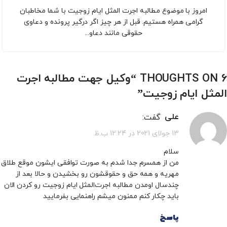
امروز با موضوع مطالبه اجرت‌ المثل ایام زوجیت با شما مخاطبان
گرامی همراه هستیم. قبل از هر چیز اگر درگیر پرونده و دعاوی
حقوقی مانند دعاو...
6 THOUGHTS ON “
وکیل جهت مطالبه اجرت
المثل ایام زوجیت
”
گفت:
علی
13 جولای 2021 در 12:24 ب.ظ
سلام
من از همسرم جدا شدم به صورت توافقی ایشون موقع طلاق
مهریه و همه حق و حقوقشون رو بخشیدن و حالا بعد از
چندسال اومدن مطالبه اجرت‌المثل ایام زوجیت رو کردن الان
باید چکار کنم ممنون میشم راهنمایی بفرمایید
پاسخ