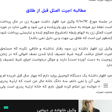
مطالبه اجرت المثل قبل از طلاق
در جلسه مورخ 7/10/92 وکیل مرد اظهار داشت مهریه زن در حال پرداخت
است نفقه نیز هرماه به حساب وی واریزشده و می شود و طلبی ندارد در مورد
اجرت المثل زن به اتهام رابطه نامشروع محکوم شده و نبایستی پرداخت شود
(منظور این است که طلاق بی جهت و بی دلیل نمی باشد)
وکیل زن اظهار داشته زن سوء رفتار نداشته و خلافی نکرده که مستحق
اجرت المثل نباشد، گرچه شرط تنصیف (دارا شدن نصف اموالی که در زمان
زوجیت به دست آورده است) دارند و موکل درخواست اجرای شرط تنصیف را
دارد.
مرد اظهار داشته یک دستگاه اتومبیل پراید دارم که چهار سال قبل خریده ام و
قیمت فعلی آن را نمی دانم، سه دانگ خانه مال من است که ارثیه پدری
است، که خوانده نیز اعلام کرده قبول دارم که خانه ارثیه پدری است ولی
مالک است.
وکیل خانواده در دیباجی