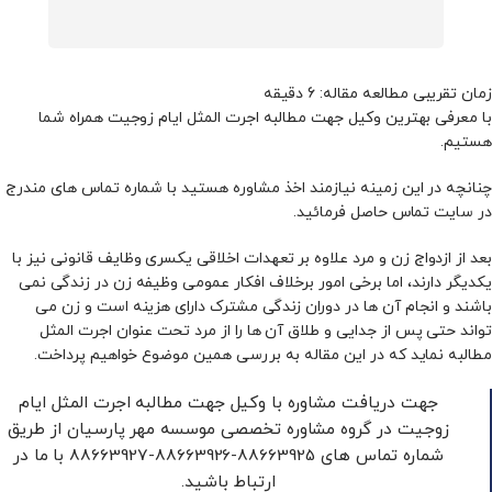
با معرفی بهترین وکیل جهت مطالبه اجرت المثل ایام زوجیت همراه شما
هستیم.
چنانچه در این زمینه نیازمند اخذ مشاوره هستید با شماره تماس های مندرج
در سایت تماس حاصل فرمائید.
بعد از ازدواج زن و مرد علاوه بر تعهدات اخلاقی یکسری وظایف قانونی نیز با
یکدیگر دارند، اما برخی امور برخلاف افکار عمومی وظیفه زن در زندگی نمی‌
باشند و انجام آن ها در دوران زندگی مشترک دارای هزینه است و زن می‌
تواند حتی پس از جدایی و طلاق آن ها را از مرد تحت عنوان اجرت‌ المثل
مطالبه نماید که در این مقاله به بررسی همین موضوع خواهیم پرداخت.
جهت دریافت مشاوره با وکیل جهت مطالبه اجرت المثل ایام
زوجیت در گروه مشاوره تخصصی موسسه مهر پارسیان از طریق
شماره تماس های 88663925-88663926-88663927 با ما در
ارتباط باشید.