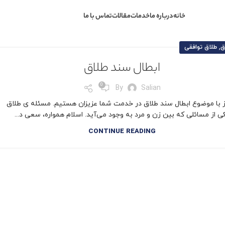
خانه
درباره ما
خدمات
مقالات
تماس با ما
,
ق
طلاق توافقی
ابطال سند طلاق
0
By
Salian
ز با موضوع ابطال سند طلاق در خدمت شما عزیزان هستیم. مسئله ی طلاق
ی از مسائلی که بین زن و مرد به وجود می‌آید. اسلام همواره، سعی د...
CONTINUE READING