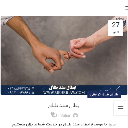
27
اکتبر
,
طلاق
طلاق توافقی
ابطال سند طلاق
0
Salian
امروز با موضوع ابطال سند طلاق در خدمت شما عزیزان هستیم.