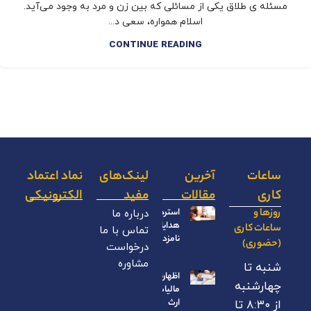
مسئله ی طلاق یکی از مسائلی که بین زن و مرد به وجود می‌آید.
اسلام همواره، سعی د...
CONTINUE READING
ساعات
آخرین
لینک‌های
نماد اعتماد
کاری
مقالات
مفید
الکترونیکی
روزها و
استرداد
درباره ما
هدایای
ساعات کاری
تماس با ما
نامزدی
(حضوری)
درخواست
مشاوره
شنبه تا
اظهارنامه
چهارشنبه
مالیات بر
ارث
از ۸:۳۰ تا