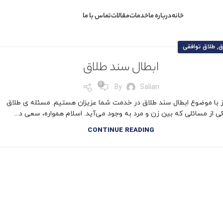
خانه
درباره ما
خدمات
مقالات
تماس با ما
,
ق
طلاق توافقی
ابطال سند طلاق
0
By
Salian
ز با موضوع ابطال سند طلاق در خدمت شما عزیزان هستیم. مسئله ی طلاق
ی از مسائلی که بین زن و مرد به وجود می‌آید. اسلام همواره، سعی د...
CONTINUE READING