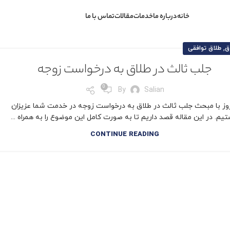
خانه
درباره ما
خدمات
مقالات
تماس با ما
,
ق
طلاق توافقی
جلب ثالث در طلاق به درخواست زوجه
0
By
Salian
وز با مبحث جلب ثالث در طلاق به درخواست زوجه در خدمت شما عزیزان
یم. در این مقاله قصد داریم تا به صورت کامل این موضوع را به همراه ...
CONTINUE READING