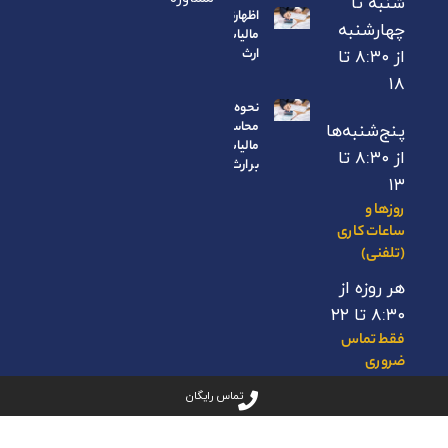
شنبه تا
اظهارنامه
چهارشنبه
مالیات بر
ارث
از ۸:۳۰ تا
۱۸
نحوه
محاسبه
پنج‌شنبه‌ها
مالیات
از ۸:۳۰ تا
بر ارث
۱۳
روزها و
ساعات کاری
(تلفنی)
هر روزه از
۸:۳۰ تا ۲۲
فقط تماس
ضروری
۰۰۶۷۶۶۲
تماس رایگان
- ۰۹۱۲