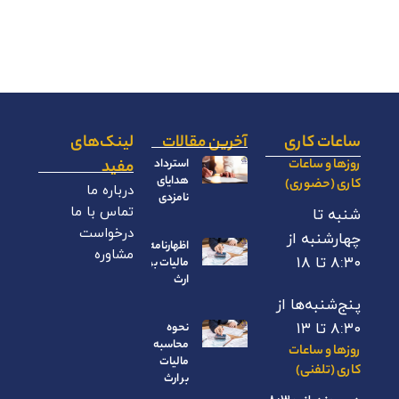
ساعات کاری
آخرین مقالات
لینک‌های
روزها و ساعات
استرداد
مفید
هدایای
کاری (حضوری)
درباره ما
نامزدی
تماس با ما
شنبه تا
درخواست
چهارشنبه از
اظهارنامه
مشاوره
۸:۳۰ تا ۱۸
مالیات بر
ارث
پنج‌شنبه‌ها از
۸:۳۰ تا ۱۳
نحوه
محاسبه
روزها و ساعات
مالیات
کاری (تلفنی)
بر ارث