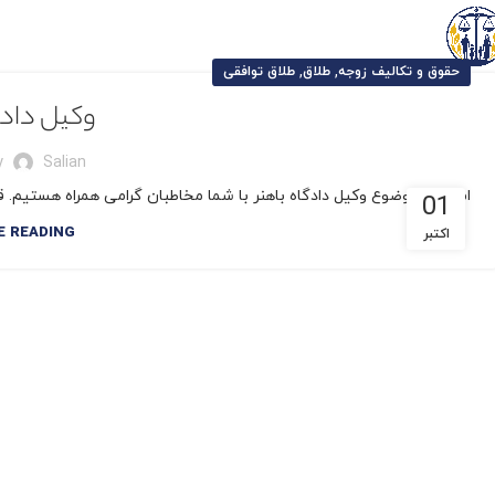
,
,
حقوق و تکالیف زوجه
طلاق
طلاق توافقی
وکیل دادگ
y
Salian
امروز با موضوع وکیل دادگاه باهنر با شما مخاطبان گرامی همراه هستیم. قب
01
E READING
اکتبر