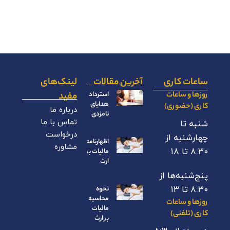
ساعات کاری
آخرین مقالات
لینک‌های
روزها و ساعات
استرداد
مفید
هدایای
کاری (حضوری)
درباره ما
نامزدی
تماس با ما
شنبه تا
درخواست
چهارشنبه از
اظهارنامه
مشاوره
۸:۳۰ تا ۱۸
مالیات بر
ارث
پنج‌شنبه‌ها از
۸:۳۰ تا ۱۳
نحوه
محاسبه
روزها و ساعات
مالیات
کاری (تلفنی)
بر ارث