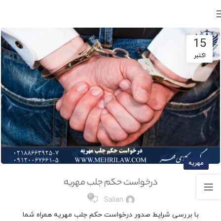
15
اکتبر
مهریه
درخواست حکم جلب مهریه
0
Salian
با بررسی شرایط صدور درخواست حکم جلب مهریه همراه شما