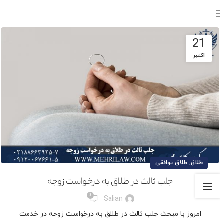
21
اکتبر
,
طلاق
طلاق توافقی
جلب ثالث در طلاق به درخواست زوجه
0
Salian
امروز با مبحث جلب ثالث در طلاق به درخواست زوجه در خدمت