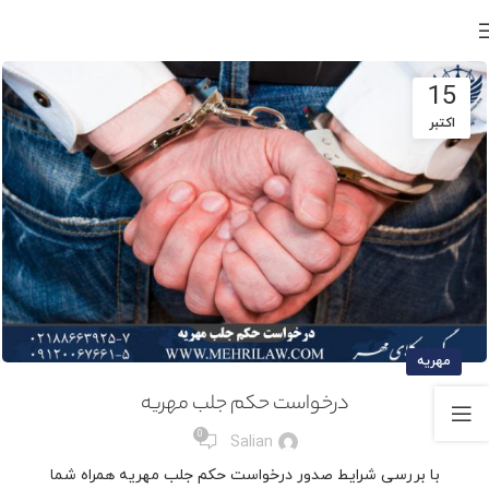
15
اکتبر
مهریه
درخواست حکم جلب مهریه
0
Salian
با بررسی شرایط صدور درخواست حکم جلب مهریه همراه شما