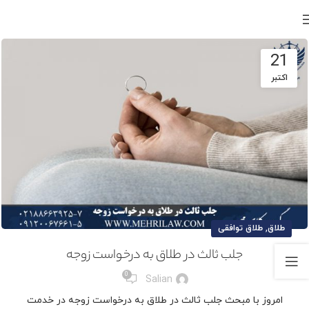
21
اکتبر
,
طلاق
طلاق توافقی
جلب ثالث در طلاق به درخواست زوجه
0
Salian
امروز با مبحث جلب ثالث در طلاق به درخواست زوجه در خدمت