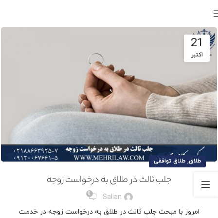
21
اکتبر
,
طلاق
طلاق توافقی
جلب ثالث در طلاق به درخواست زوجه
0
Salian
امروز با مبحث جلب ثالث در طلاق به درخواست زوجه در خدمت