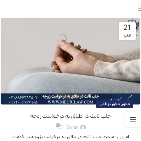
21
اکتبر
,
طلاق
طلاق توافقی
جلب ثالث در طلاق به درخواست زوجه
0
Salian
امروز با مبحث جلب ثالث در طلاق به درخواست زوجه در خدمت