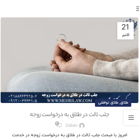
21
اکتبر
,
طلاق
طلاق توافقی
جلب ثالث در طلاق به درخواست زوجه
0
Salian
امروز با مبحث جلب ثالث در طلاق به درخواست زوجه در خدمت