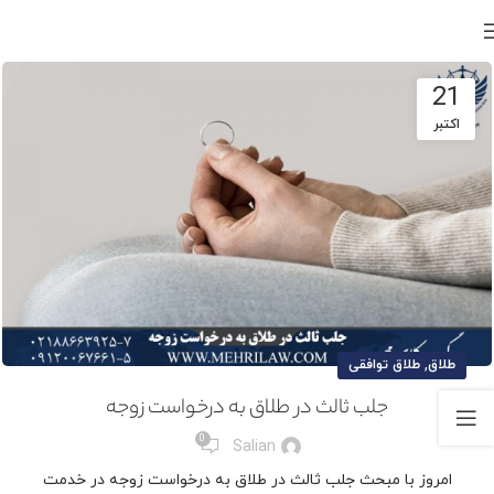
21
اکتبر
,
طلاق
طلاق توافقی
جلب ثالث در طلاق به درخواست زوجه
0
Salian
امروز با مبحث جلب ثالث در طلاق به درخواست زوجه در خدمت