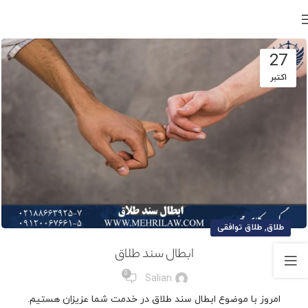
27
اکتبر
,
طلاق
طلاق توافقی
ابطال سند طلاق
0
Salian
امروز با موضوع ابطال سند طلاق در خدمت شما عزیزان هستیم.