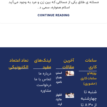
مسئله ی طلاق یکی از مسائلی که بین زن و مرد به وجود می‌آید.
اسلام همواره، سعی د...
CONTINUE READING
ساعات
آخرین
لینک‌های
نماد اعتماد
کاری
مقالات
مفید
الکترونیکی
روزها و
استرداد
درباره ما
هدایای
ساعات کاری
تماس با ما
نامزدی
(حضوری)
درخواست
مشاوره
شنبه تا
اظهارنامه
چهارشنبه
مالیات بر
ارث
از ۸:۳۰ تا