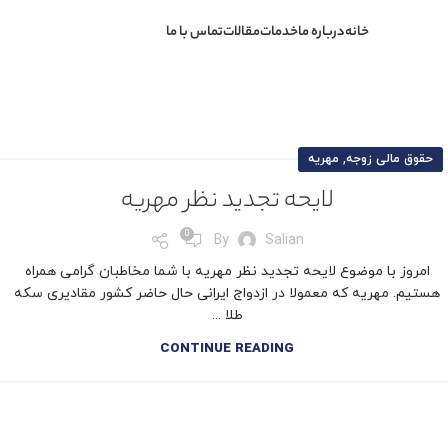
خانه
درباره ما
خدمات
مقالات
تماس با ما
,
حقوق مالی زوجه
مهریه
لایحه تجدید نظر مهریه
0
By
Salian
امروز با موضوع لایحه تجدید نظر مهریه با شما مخاطبان گرامی همراه
هستیم. مهریه که معمولا در ازدواج ایرانی حال حاضر کشور مقادیری سکه
طلا ...
CONTINUE READING