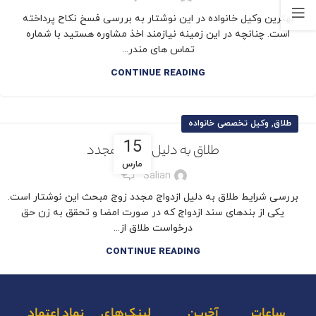
بهترین وکیل خانواده در این نوشتار به بررسی فسخ نکاح پرداخته
است. چنانچه در این زمینه نیازمند اخذ مشاوره هستید با شماره
تماس های مندر...
CONTINUE READING
,
طلاق
وکیل تخصصی خانواده
15
طلاق به دلیل ازدواج مجدد
مارس
2
Salian
بررسی شرایط طلاق به دلیل ازدواج مجدد زوج مبحث این نوشتار است.
یکی از بندهای سند ازدواج که در صورت امضا و تحقق به زن حق
درخواست طلاق از...
CONTINUE READING
ساعات
آخرین
لینک‌های
نماد اعتماد