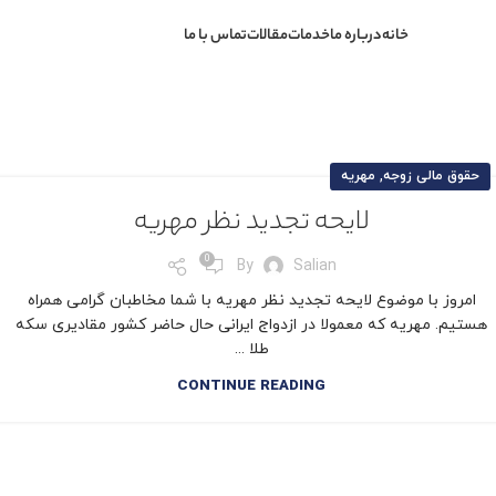
خانه
درباره ما
خدمات
مقالات
تماس با ما
,
حقوق مالی زوجه
مهریه
لایحه تجدید نظر مهریه
0
By
Salian
امروز با موضوع لایحه تجدید نظر مهریه با شما مخاطبان گرامی همراه
هستیم. مهریه که معمولا در ازدواج ایرانی حال حاضر کشور مقادیری سکه
طلا ...
CONTINUE READING