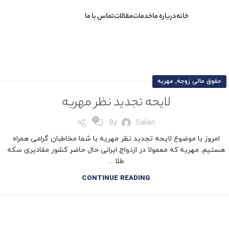
خانه
درباره ما
خدمات
مقالات
تماس با ما
,
حقوق مالی زوجه
مهریه
لایحه تجدید نظر مهریه
0
By
Salian
امروز با موضوع لایحه تجدید نظر مهریه با شما مخاطبان گرامی همراه
هستیم. مهریه که معمولا در ازدواج ایرانی حال حاضر کشور مقادیری سکه
طلا ...
CONTINUE READING