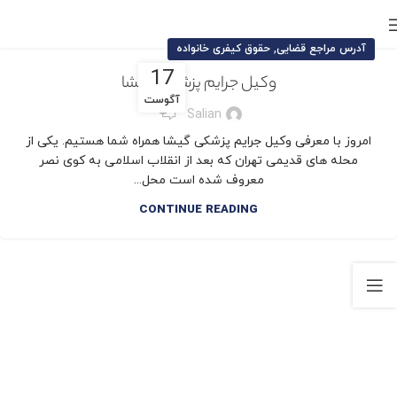
,
آدرس مراجع قضایی
حقوق کیفری خانواده
17
وکیل جرایم پزشکی گیشا
آگوست
1
Salian
امروز با معرفی وکیل جرایم پزشکی گیشا همراه شما هستیم. یکی از
محله های قدیمی تهران که بعد از انقلاب اسلامی به کوی نصر
معروف شده است محل...
CONTINUE READING