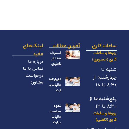
ساعات کاری
آخرین مقالات
لینک‌های
روزها و ساعات
استرداد
مفید
هدایای
کاری (حضوری)
درباره ما
نامزدی
تماس با ما
شنبه تا
درخواست
چهارشنبه از
اظهارنامه
مشاوره
۸:۳۰ تا ۱۸
مالیات بر
ارث
پنج‌شنبه‌ها از
۸:۳۰ تا ۱۳
نحوه
محاسبه
روزها و ساعات
مالیات
کاری (تلفنی)
بر ارث