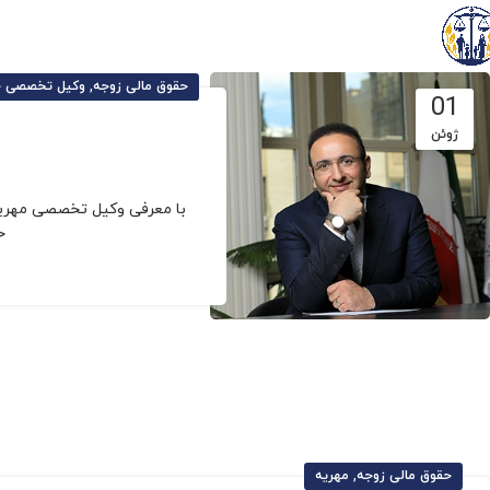
,
حقوق مالی زوجه
وکیل تخصصی خا
01
ژوئن
با معرفی وکیل تخصصی مهریه
ح
,
حقوق مالی زوجه
مهریه