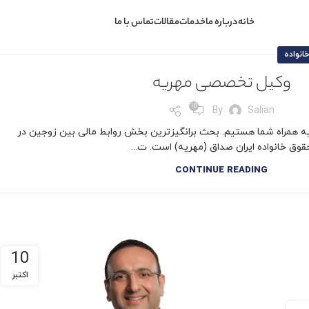
خانه
درباره ما
خدمات
مقالات
تماس با ما
نواده
وکیل تخصصی مهریه
10
By
Salian
 همراه شما هستیم. بحث برانگیزترین بخش روابط مالی بین زوجین در
قوق خانواده ایران صداق (مهریه) است. ت...
CONTINUE READING
10
اکتبر