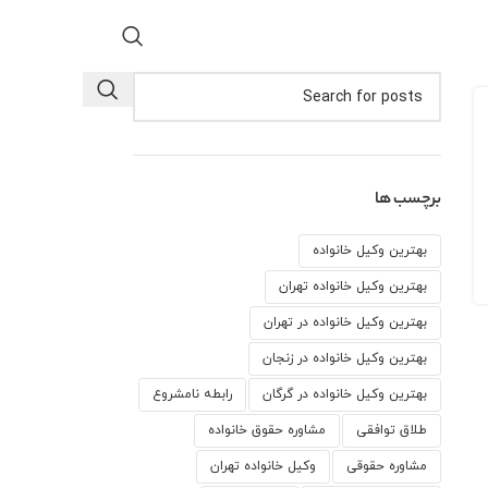
برچسب ها
بهترین وکیل خانواده
بهترین وکیل خانواده تهران
بهترین وکیل خانواده در تهران
بهترین وکیل خانواده در زنجان
بهترین وکیل خانواده در گرگان
رابطه نامشروع
طلاق توافقی
مشاوره حقوق خانواده
مشاوره حقوقی
وكيل خانواده تهران