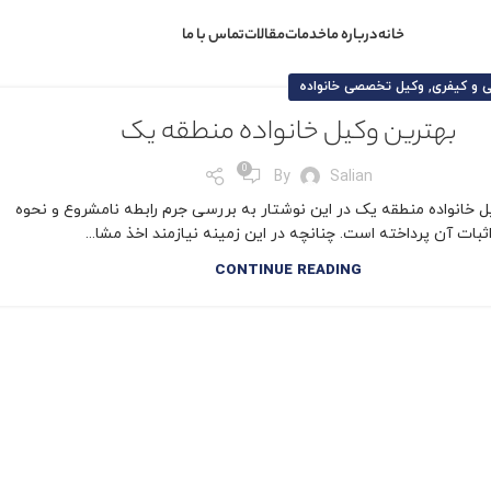
خانه
درباره ما
خدمات
مقالات
تماس با ما
,
 و کیفری
وکیل تخصصی خانواده
بهترین وکیل خانواده منطقه یک
0
By
Salian
ل خانواده منطقه یک در این نوشتار به بررسی جرم رابطه نامشروع و نحوه
ثبات آن پرداخته است. چنانچه در این زمینه نیازمند اخذ مشا...
CONTINUE READING