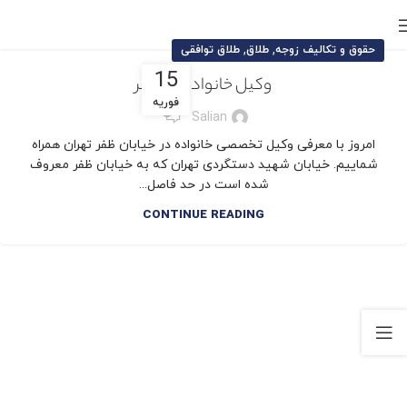
,
,
حقوق و تکالیف زوجه
طلاق
طلاق توافقی
15
وکیل خانواده در ظفر
فوریه
0
Salian
امروز با معرفی وکیل تخصصی خانواده در خیابان ظفر تهران همراه
شماییم. خیابان شهید دستگردی تهران که به خیابان ظفر معروف
شده است در حد فاصل...
CONTINUE READING