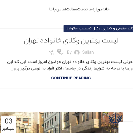
خانه
درباره ما
خدمات
مقالات
تماس با ما
,
ات حقوقی و کیفری
وکیل تخصصی خانواده
لیست بهترین وکلای خانواده تهران
0
By
Salian
عرفی لیست بهترین وکلای خانواده تهران موضوع امروز است. این که این
وزها با توجه به شرایط زندگی در جامعه، اکثر افراد به نوعی درگیر پرون...
CONTINUE READING
03
سپتامبر