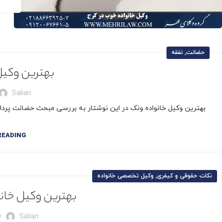
,
حضانت
نفقه
بهترین وکیل
Salian
بهترین وکیل خانواده ونک در این نوشتار به بررسی مبحث حضانت پرداخ
READING
,
نکات حقوقی و کیفری
وکیل تخصصی خانواده
بهترین وکیل خان
y
Salian