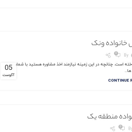
 خانواده ونک
0
By
ته است. چنانچه در این زمینه نیازمند اخذ مشاوره هستید با شماره تماس
05
ها...
آگوست
CONTINUE 
واده منطقه یک
0
B