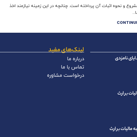
روع و نحوه اثبات آن پرداخته است. چنانچه در این زمینه نیازمند اخذ
..
CONTINU
لینک‌های مفید
یای نامزدی
درباره ما
تماس با ما
درخواست مشاوره
لیات بر ارث
 مالیات بر ارث