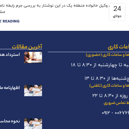
بهترین وکیل خانواده منطقه یک در این نوشتار به بررسی جرم رابطه نامش
24
مشا.
جولای
E READING
عات کاری
آخرین مقالات
استرداد هدا
ها و ساعات کاری (حضوری)
 تا چهارشنبه از ۸:۳۰ تا ۱۸
نبه‌ها از ۸:۳۰ تا ۱۳
ها و ساعات کاری (تلفنی)
اظهارنامه ما
ه از ۸:۳۰ تا ۲۲
 تماس ضروری
نحوه محاسبه