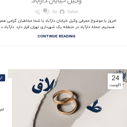
وکیل خیابان دارآباد
0
By
Salian
امروز با موضوع معرفی وکیل خیابان دارآباد با شما مخاطبان گرامی همرا
هستیم. محله دارآباد در منطقه یک شهرداری تهران قرار دارد. دارآباد د...
CONTINUE READING
24
از
آگوست
امر