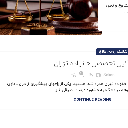
شروع و نحوه
..
,
تکالیف زوجه
طلاق
کیل تخصصی خانواده تهران
0
By
Salian
انواده تهران همراه شما هستیم. یکی از راههای پیشگیری از طرح دعاوی
واده در دادگاهها، مشاوره درست حقوقی قبل...
CONTINUE READING