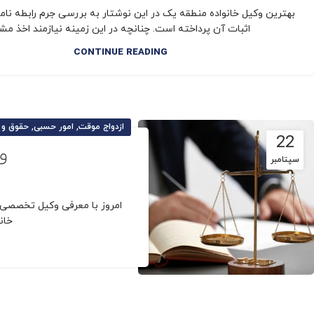
بهترین وکیل خانواده منطقه یک در این نوشتار به بررسی جرم رابطه نام
اثبات آن پرداخته است. چنانچه در این زمینه نیازمند اخذ مشا.
CONTINUE READING
,
,
ازدواج موقت
امور حسبی
حقوق و 
22
و
سپتامبر
امروز با معرفی وکیل تخصصی خ
خان