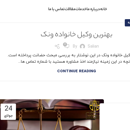
خانه
درباره ما
خدمات
مقالات
تماس با ما
ه
بهترین وکیل خانواده ونک
0
By
Salian
کیل خانواده ونک در این نوشتار به بررسی مبحث حضانت پرداخته است.
نچه در این زمینه نیازمند اخذ مشاوره هستید با شماره تماس ها...
CONTINUE READING
24
جولای