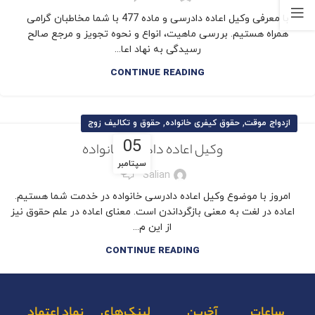
با معرفی وکیل اعاده دادرسی و ماده 477 با شما مخاطبان گرامی
همراه هستیم. بررسی ماهیت، انواع و نحوه تجویز و مرجع صالح
رسیدگی به نهاد اعا...
CONTINUE READING
,
,
ازدواج موقت
حقوق کیفری خانواده
حقوق و تکالیف زوج
05
وکیل اعاده دادرسی خانواده
سپتامبر
6
Salian
امروز با موضوع وکیل اعاده دادرسی خانواده در خدمت شما هستیم.
اعاده در لغت به معنی بازگرداندن است. معنای اعاده در علم حقوق نیز
از این م...
CONTINUE READING
ساعات
آخرین
لینک‌های
نماد اعتماد