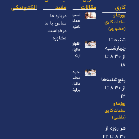
کاری
مقالات
مفید
الکترونیکی
روزها و
استرداد
درباره ما
هدایای
ساعات کاری
تماس با ما
نامزدی
(حضوری)
درخواست
مشاوره
شنبه تا
اظهارنامه
چهارشنبه
مالیات بر
ارث
از ۸:۳۰ تا
۱۸
نحوه
محاسبه
پنج‌شنبه‌ها
مالیات
از ۸:۳۰ تا
بر ارث
۱۳
روزها و
ساعات کاری
(تلفنی)
هر روزه از
۸:۳۰ تا ۲۲